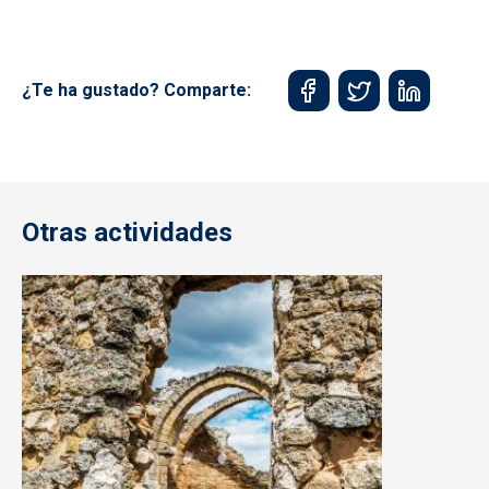
¿Te ha gustado? Comparte:
Otras actividades