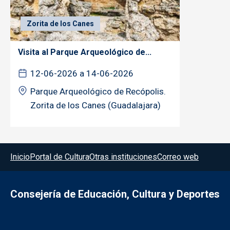
Zorita de los Canes
Visita al Parque Arqueológico de...
12-06-2026 a 14-06-2026
Parque Arqueológico de Recópolis.
Zorita de los Canes (Guadalajara)
Menú del pie
Inicio
Portal de Cultura
Otras instituciones
Correo web
Consejería de Educación, Cultura y Deportes