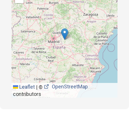
OpenStreetMap
Leaflet
|
©
contributors