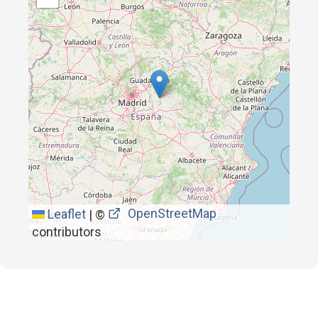
OpenStreetMap
Leaflet
|
©
contributors