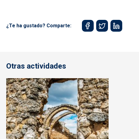
¿Te ha gustado? Comparte:
Otras actividades