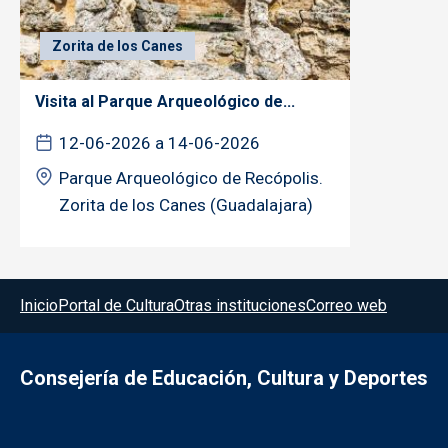
Zorita de los Canes
Visita al Parque Arqueológico de...
12-06-2026 a 14-06-2026
Parque Arqueológico de Recópolis.
Zorita de los Canes (Guadalajara)
Menú del pie
Inicio
Portal de Cultura
Otras instituciones
Correo web
Consejería de Educación, Cultura y Deportes