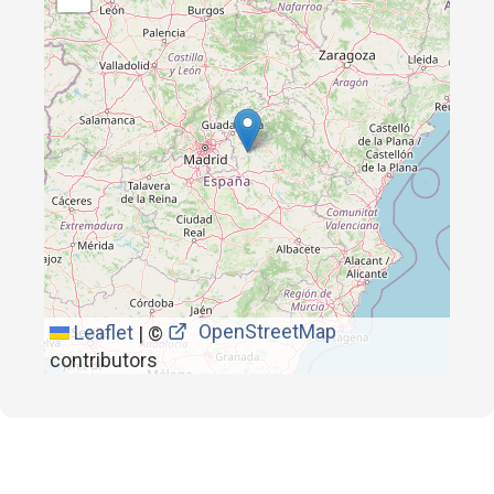
OpenStreetMap
Leaflet
|
©
contributors