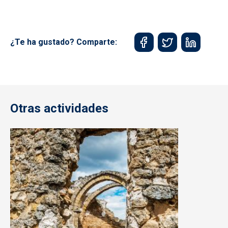
¿Te ha gustado? Comparte:
Otras actividades