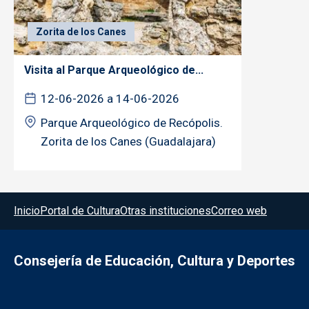
Zorita de los Canes
Visita al Parque Arqueológico de...
12-06-2026 a 14-06-2026
Parque Arqueológico de Recópolis.
Zorita de los Canes (Guadalajara)
Menú del pie
Inicio
Portal de Cultura
Otras instituciones
Correo web
Consejería de Educación, Cultura y Deportes