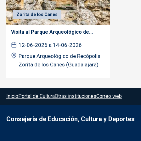
Zorita de los Canes
Visita al Parque Arqueológico de...
12-06-2026 a 14-06-2026
Parque Arqueológico de Recópolis.
Zorita de los Canes (Guadalajara)
Menú del pie
Inicio
Portal de Cultura
Otras instituciones
Correo web
Consejería de Educación, Cultura y Deportes