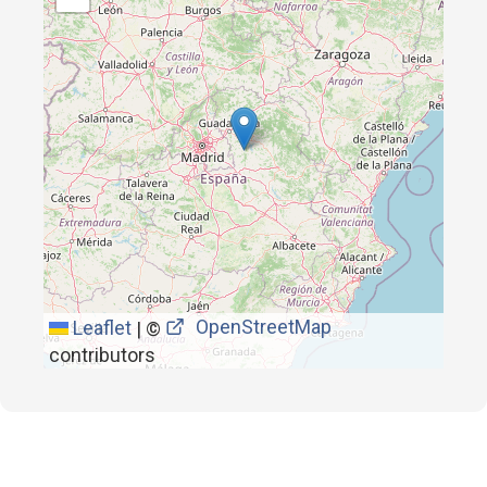
OpenStreetMap
Leaflet
|
©
contributors