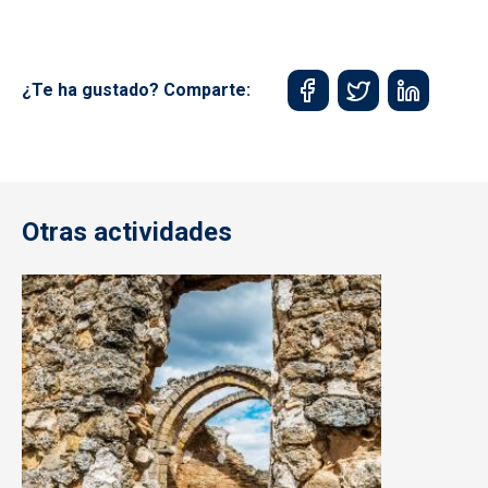
¿Te ha gustado? Comparte:
Otras actividades