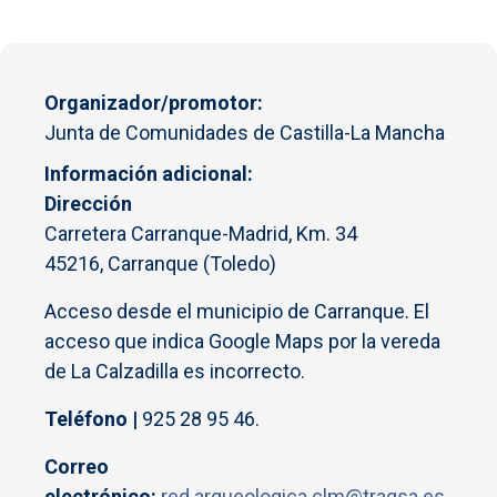
Organizador/promotor
Junta de Comunidades de Castilla-La Mancha
Información adicional
Dirección
Carretera Carranque-Madrid, Km. 34
45216, Carranque (Toledo)
Acceso desde el municipio de Carranque. El
acceso que indica Google Maps por la vereda
de La Calzadilla es incorrecto.
Teléfono |
925 28 95 46.
Correo
electrónico:
red.arqueologica.clm@tragsa.es