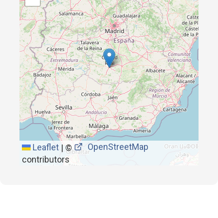
OpenStreetMap
Leaflet
|
©
contributors