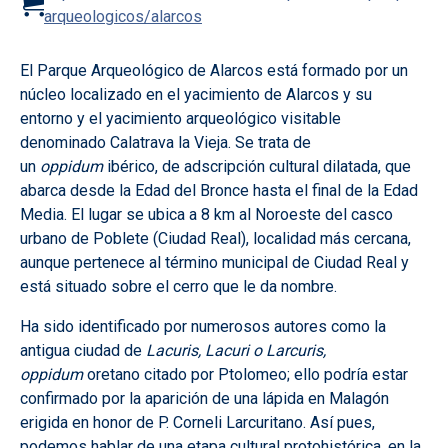
arqueologicos/alarcos
El Parque Arqueológico de Alarcos está formado por un
núcleo localizado en el yacimiento de Alarcos y su
entorno y el yacimiento arqueológico visitable
denominado Calatrava la Vieja. Se trata de
un
oppidum
ibérico, de adscripción cultural dilatada, que
abarca desde la Edad del Bronce hasta el final de la Edad
Media. El lugar se ubica a 8 km al Noroeste del casco
urbano de Poblete (Ciudad Real), localidad más cercana,
aunque pertenece al término municipal de Ciudad Real y
está situado sobre el cerro que le da nombre.
Ha sido identificado por numerosos autores como la
antigua ciudad de
Lacuris, Lacuri o Larcuris,
oppidum
oretano citado por Ptolomeo; ello podría estar
confirmado por la aparición de una lápida en Malagón
erigida en honor de P. Corneli Larcuritano. Así pues,
podemos hablar de una etapa cultural protohistórica, en la