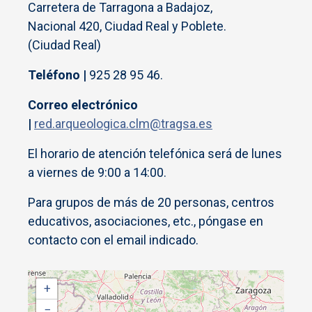
Carretera de Tarragona a Badajoz,
Nacional 420, Ciudad Real y Poblete.
(Ciudad Real)
Teléfono |
925 28 95 46.
Correo electrónico
|
red.arqueologica.clm@tragsa.es
El horario de atención telefónica será de lunes
a viernes de 9:00 a 14:00.
Para grupos de más de 20 personas, centros
educativos, asociaciones, etc., póngase en
contacto con el email indicado.
+
−