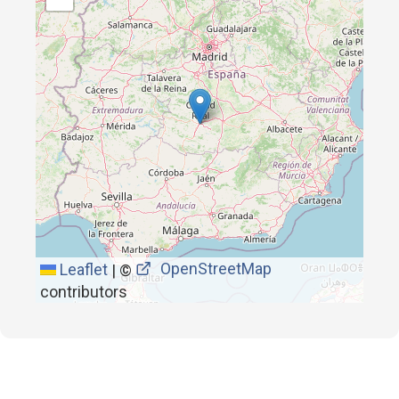
OpenStreetMap
Leaflet
|
©
contributors