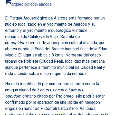
arqueologicos/alarcos
El Parque Arqueológico de Alarcos está formado por un
núcleo localizado en el yacimiento de Alarcos y su
entorno y el yacimiento arqueológico visitable
denominado Calatrava la Vieja. Se trata de
un
oppidum
ibérico, de adscripción cultural dilatada, que
abarca desde la Edad del Bronce hasta el final de la Edad
Media. El lugar se ubica a 8 km al Noroeste del casco
urbano de Poblete (Ciudad Real), localidad más cercana,
aunque pertenece al término municipal de Ciudad Real y
está situado sobre el cerro que le da nombre.
Ha sido identificado por numerosos autores como la
antigua ciudad de
Lacuris, Lacuri o Larcuris,
oppidum
oretano citado por Ptolomeo; ello podría estar
confirmado por la aparición de una lápida en Malagón
erigida en honor de P. Corneli Larcuritano. Así pues,
podemos hablar de una etapa cultural protohistórica, en la