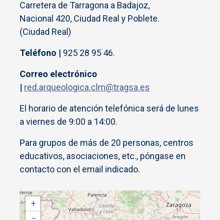
Carretera de Tarragona a Badajoz,
Nacional 420, Ciudad Real y Poblete.
(Ciudad Real)
Teléfono |
925 28 95 46.
Correo electrónico
|
red.arqueologica.clm@tragsa.es
El horario de atención telefónica será de lunes
a viernes de 9:00 a 14:00.
Para grupos de más de 20 personas, centros
educativos, asociaciones, etc., póngase en
contacto con el email indicado.
+
−