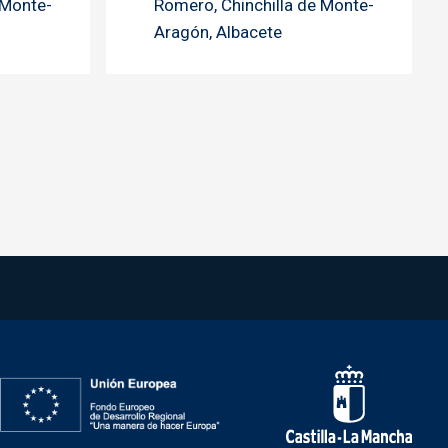
 Monte-
Romero, Chinchilla de Monte-
Aragón, Albacete