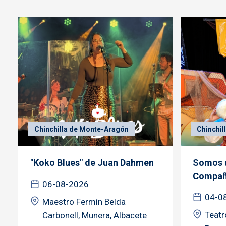
Chinchilla de Monte-Aragón
Chinchil
"Koko Blues" de Juan Dahmen
Somos u
Compañí
06-08-2026
04-0
Maestro Fermín Belda
Teatr
Carbonell, Munera, Albacete