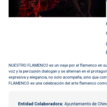
NUESTRO FLAMENCO es un viaje por el flamenco en su fo
voz y la percusión dialogan y se alternan en el protag
expresiva y elegancia, no solo acompaña, sino que com
FLAMENCO es una celebración del arte flamenco como 
Entidad Colaboradora
Ayuntamiento de Chinc