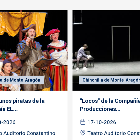
la de Monte-Aragón
Chinchilla de Monte-Aragó
nos piratas de la
"Locos" de la Compañí
a EL...
Producciones...
8-2026
17-10-2026
o Auditorio Constantino
Teatro Auditorio Cons