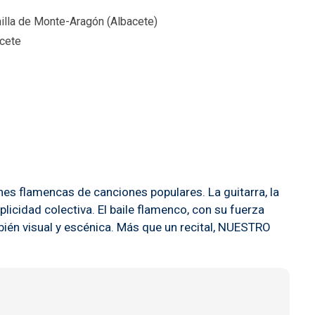
a de Monte-Aragón (Albacete)
acete
es flamencas de canciones populares. La guitarra, la
icidad colectiva. El baile flamenco, con su fuerza
bién visual y escénica. Más que un recital, NUESTRO