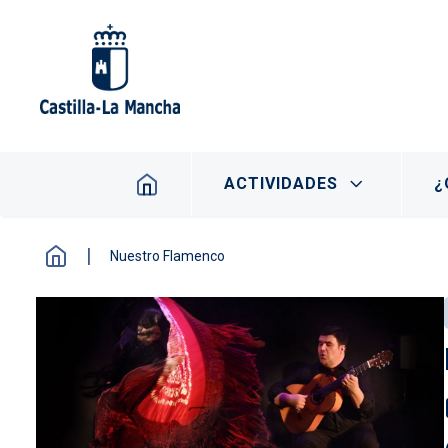
Pasar al contenido principal
Navegación principal
ACTIVIDADES
¿
Nuestro Flamenco