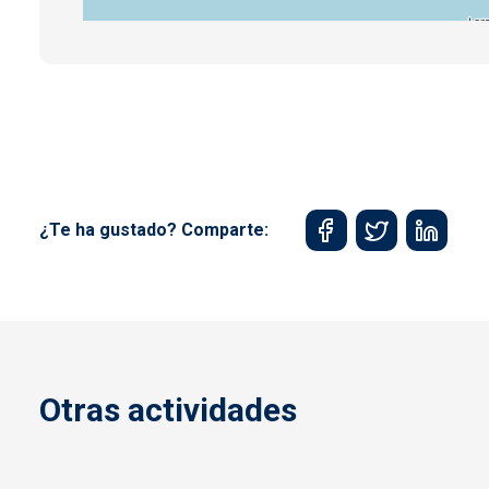
¿Te ha gustado? Comparte:
Otras actividades