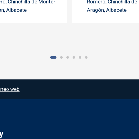
o, Chinchilla de Monte-
Romero, Chinchilla de
n, Albacete
Aragón, Albacete
rreo web
y