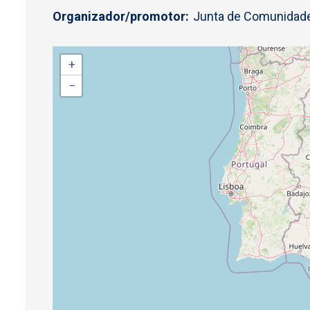
Organizador/promotor
Junta de Comunidade
+
−