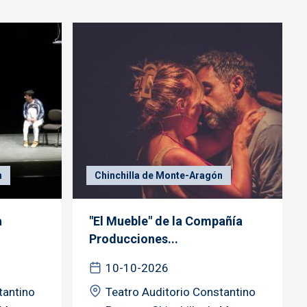
n
Chinchilla de Monte-Aragón
a
"El Mueble" de la Compañía
Producciones...
10-10-2026
tantino
Teatro Auditorio Constantino