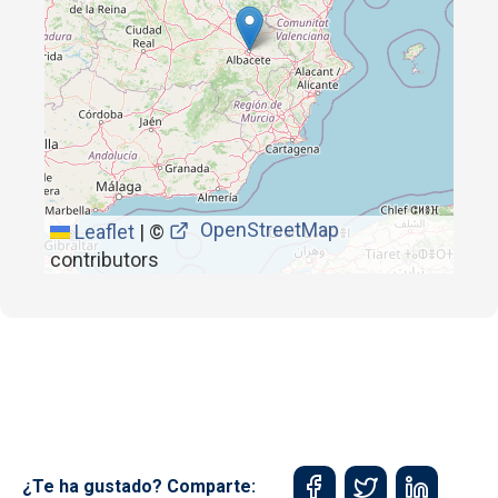
OpenStreetMap
Leaflet
|
©
contributors
¿Te ha gustado? Comparte: