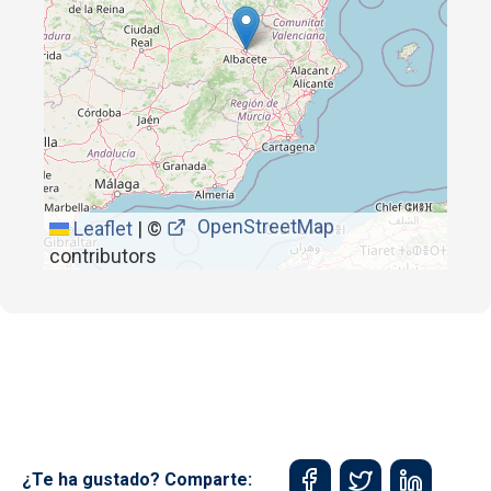
OpenStreetMap
Leaflet
|
©
contributors
¿Te ha gustado? Comparte: