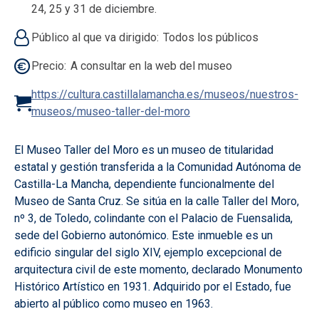
24, 25 y 31 de diciembre.
Público al que va dirigido
Todos los públicos
Precio
A consultar en la web del museo
https://cultura.castillalamancha.es/museos/nuestros-
museos/museo-taller-del-moro
El Museo Taller del Moro es un museo de titularidad
estatal y gestión transferida a la Comunidad Autónoma de
Castilla-La Mancha, dependiente funcionalmente del
Museo de Santa Cruz. Se sitúa en la calle Taller del Moro,
nº 3, de Toledo, colindante con el Palacio de Fuensalida,
sede del Gobierno autonómico. Este inmueble es un
edificio singular del siglo XIV, ejemplo excepcional de
arquitectura civil de este momento, declarado Monumento
Histórico Artístico en 1931. Adquirido por el Estado, fue
abierto al público como museo en 1963.