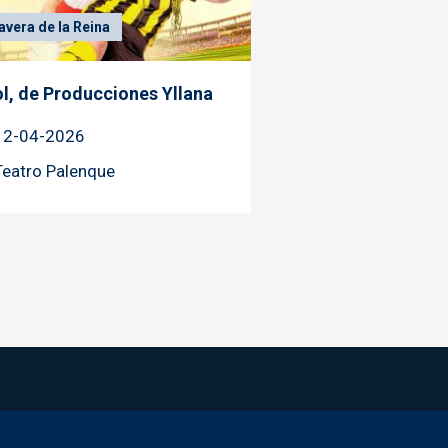
avera de la Reina
l, de Producciones Yllana
12-04-2026
Teatro Palenque