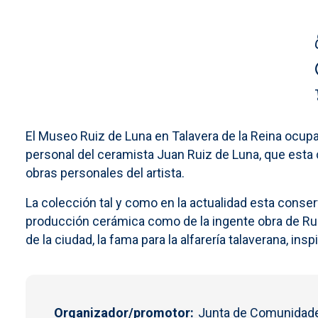
El Museo Ruiz de Luna en Talavera de la Reina ocupa 
personal del ceramista Juan Ruiz de Luna, que esta c
obras personales del artista.
La colección tal y como en la actualidad esta conserv
producción cerámica como de la ingente obra de Ruiz
de la ciudad, la fama para la alfarería talaverana, i
Organizador/promotor
Junta de Comunidade