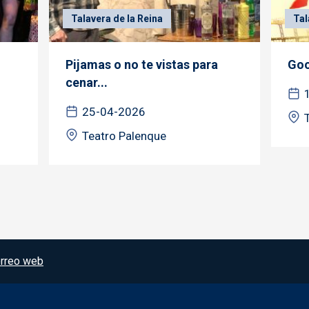
Talavera de la Reina
Tal
Pijamas o no te vistas para
Goo
cenar...
25-04-2026
Teatro Palenque
rreo web