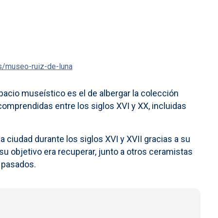
s/museo-ruiz-de-luna
pacio museístico es el de albergar la colección
comprendidas entre los siglos XVI y XX, incluidas
a ciudad durante los siglos XVI y XVII gracias a su
u objetivo era recuperar, junto a otros ceramistas
s pasados.