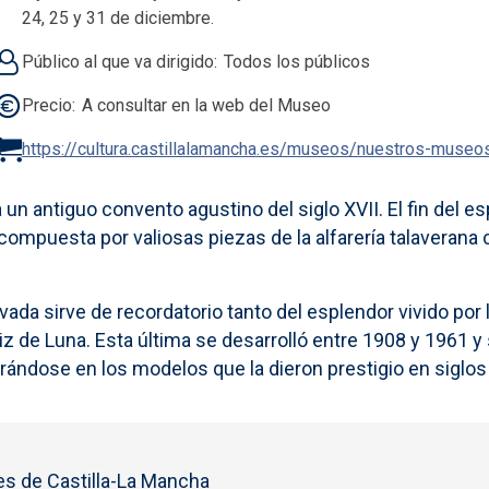
24, 25 y 31 de diciembre.
Público al que va dirigido
Todos los públicos
Precio
A consultar en la web del Museo
https://cultura.castillalamancha.es/museos/nuestros-museo
un antiguo convento agustino del siglo XVII. El fin del es
ompuesta por valiosas piezas de la alfarería talaverana 
ada sirve de recordatorio tanto del esplendor vivido por l
 de Luna. Esta última se desarrolló entre 1908 y 1961 y s
nspirándose en los modelos que la dieron prestigio en siglo
s de Castilla-La Mancha