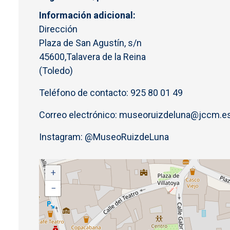
Información adicional
Dirección
Plaza de San Agustín, s/n
45600,Talavera de la Reina
(Toledo)
Teléfono de contacto: 925 80 01 49
Correo electrónico: museoruizdeluna@jccm.e
Instagram: @MuseoRuizdeLuna
+
−