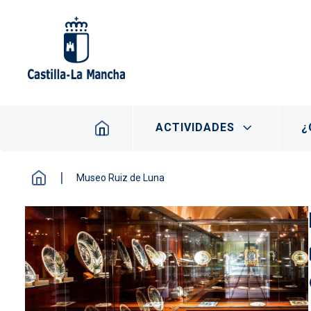
Pasar al contenido principal
Navegación principal
ACTIVIDADES
¿
Museo Ruiz de Luna