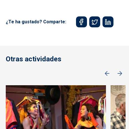
¿Te ha gustado? Comparte:
Otras actividades