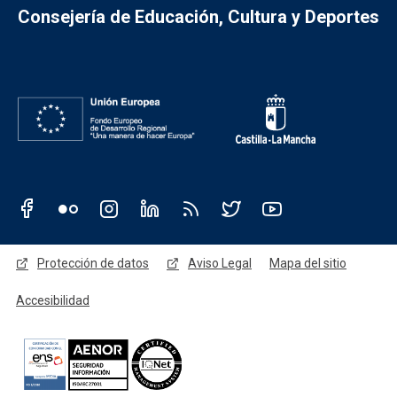
Consejería de Educación, Cultura y Deportes
Redes sociales JCCM
Menú legal
Protección de datos
Aviso Legal
Mapa del sitio
Accesibilidad