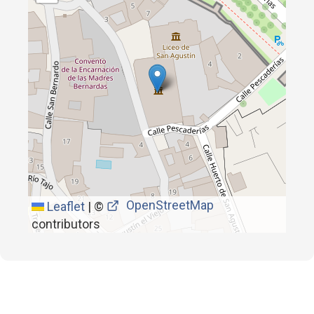
OpenStreetMap
Leaflet
|
©
contributors