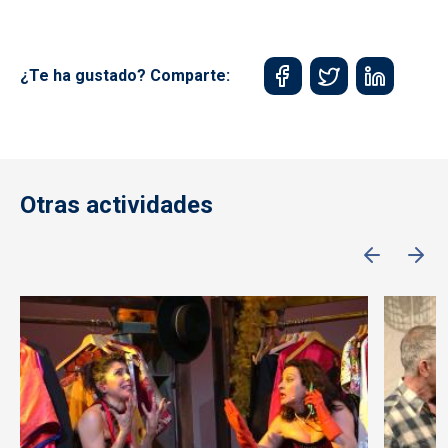
¿Te ha gustado? Comparte:
Otras actividades