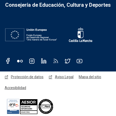
Consejería de Educación, Cultura y Deportes
Redes sociales JCCM
Menú legal
Protección de datos
Aviso Legal
Mapa del sitio
Accesibilidad