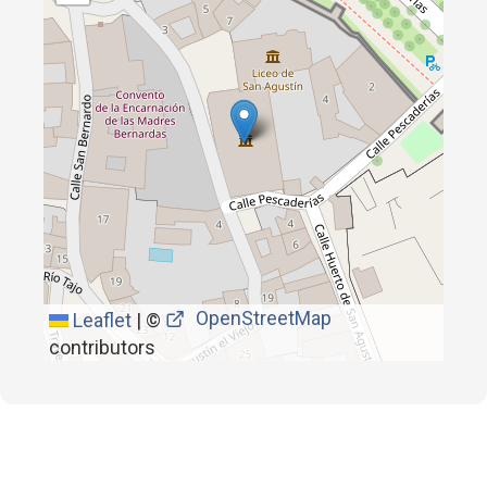
OpenStreetMap
Leaflet
|
©
contributors