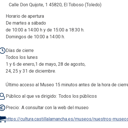
Calle Don Quijote, 1 45820, El Toboso (Toledo)
Horario de apertura
De martes a sábado
de 10:00 a 14:00 h y de 15:00 a 18:30 h.
Domingos de 10:00 a 14:00 h.
Días de cierre
Todos los lunes
1 y 6 de enero,1 de mayo, 28 de agosto,
24, 25 y 31 de diciembre.
Último acceso al Museo 15 minutos antes de la hora de cierre
Público al que va dirigido
Todos los públicos
Precio
A consultar con la web del museo
https://cultura.castillalamancha.es/museos/nuestros-museo