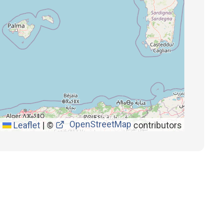
OpenStreetMap
Leaflet
|
©
contributors