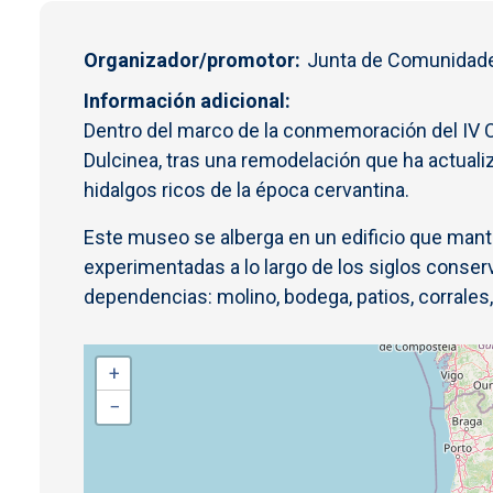
Organizador/promotor
Junta de Comunidade
Información adicional
Dentro del marco de la conmemoración del IV C
Dulcinea, tras una remodelación que ha actuali
hidalgos ricos de la época cervantina.
Este museo se alberga en un edificio que mantie
experimentadas a lo largo de los siglos conser
dependencias: molino, bodega, patios, corrales,
+
−