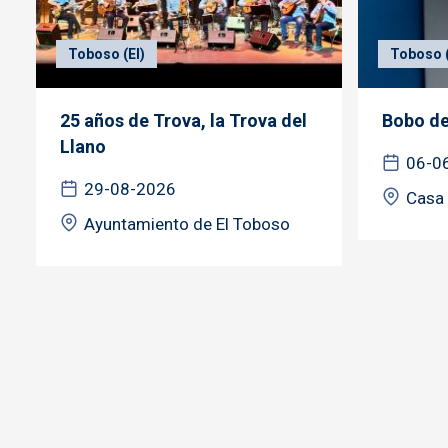
Toboso (El)
Toboso (
25 años de Trova, la Trova del
Bobo de
Llano
06-0
29-08-2026
Casa 
Ayuntamiento de El Toboso