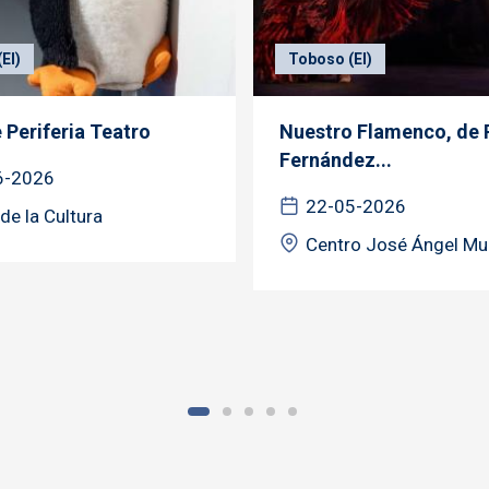
El)
Toboso (El)
 Periferia Teatro
Nuestro Flamenco, de 
Fernández...
6-2026
22-05-2026
de la Cultura
Centro José Ángel M