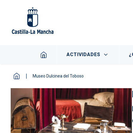
Pasar al contenido principal
Navegación principal
ACTIVIDADES
¿
Museo Dulcinea del Toboso