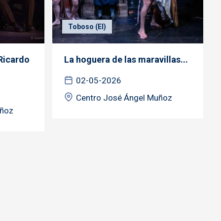
Toboso (El)
Ricardo
La hoguera de las maravillas...
02-05-2026
Centro José Ángel Muñoz
uñoz