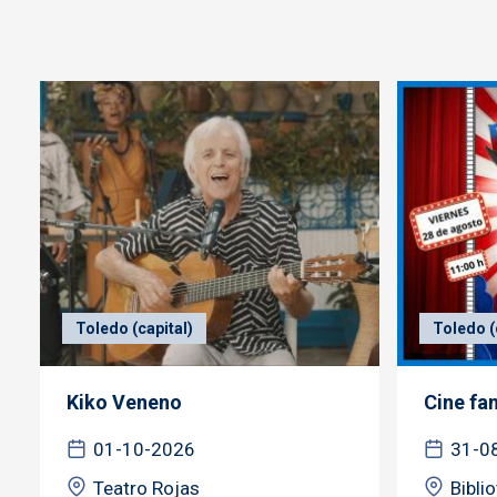
Toledo (capital)
Toledo (
Kiko Veneno
Cine fa
01-10-2026
31-0
Teatro Rojas
Bibli