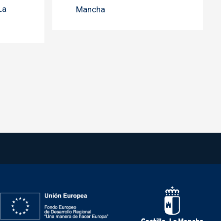
La
Mancha