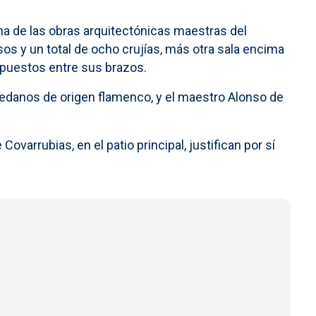
una de las obras arquitectónicas maestras del
os y un total de ocho crujías, más otra sala encima
spuestos entre sus brazos.
ledanos de origen flamenco, y el maestro Alonso de
ovarrubias, en el patio principal, justifican por sí