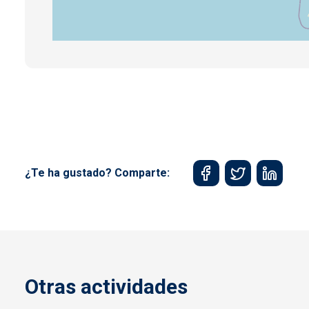
¿Te ha gustado? Comparte:
Otras actividades