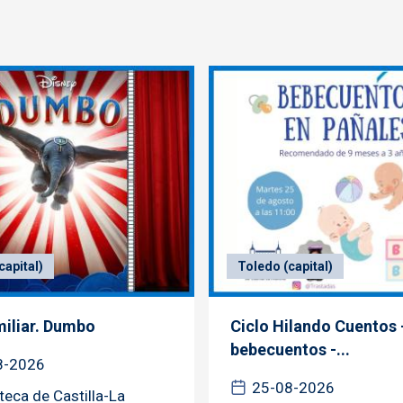
capital)
Toledo (capital)
miliar. Dumbo
Ciclo Hilando Cuentos 
bebecuentos -...
8-2026
25-08-2026
oteca de Castilla-La