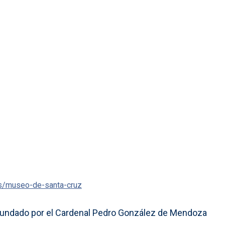
os/museo-de-santa-cruz
, fundado por el Cardenal Pedro González de Mendoza