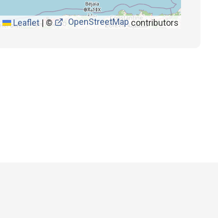
OpenStreetMap
Leaflet
|
©
contributors