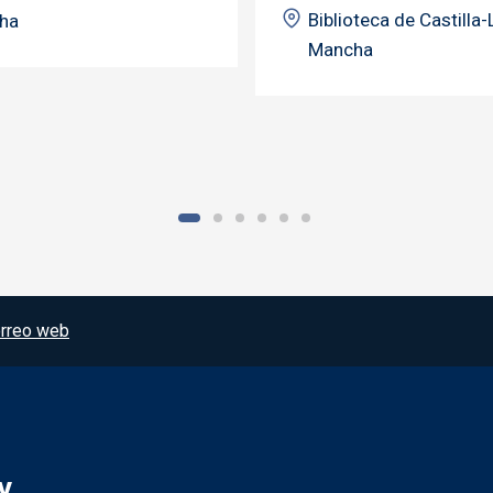
Biblioteca de Castilla-
ha
Mancha
rreo web
y