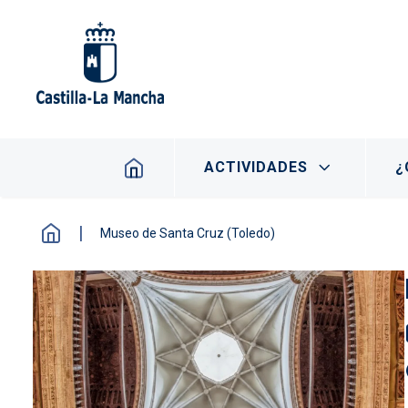
Pasar al contenido principal
Navegación principal
ACTIVIDADES
¿
Museo de Santa Cruz (Toledo)