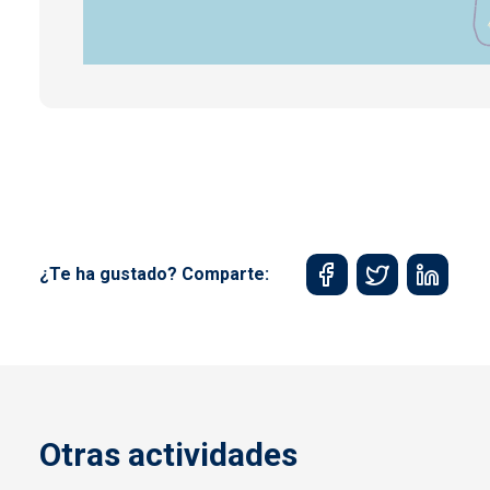
¿Te ha gustado? Comparte:
Otras actividades