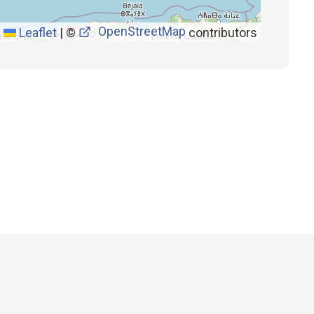
OpenStreetMap
Leaflet
|
©
contributors