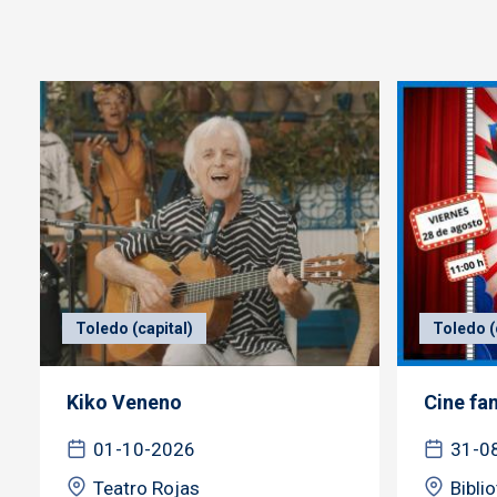
Toledo (capital)
Toledo (
Kiko Veneno
Cine fa
01-10-2026
31-0
Teatro Rojas
Bibli