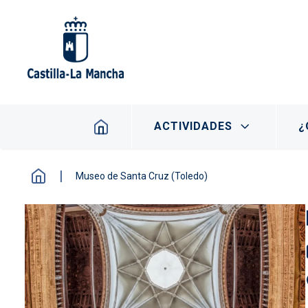
Pasar al contenido principal
Navegación principal
ACTIVIDADES
¿
Museo de Santa Cruz (Toledo)