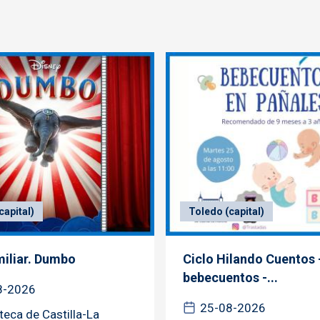
capital)
Toledo (capital)
miliar. Dumbo
Ciclo Hilando Cuentos 
bebecuentos -...
8-2026
25-08-2026
oteca de Castilla-La