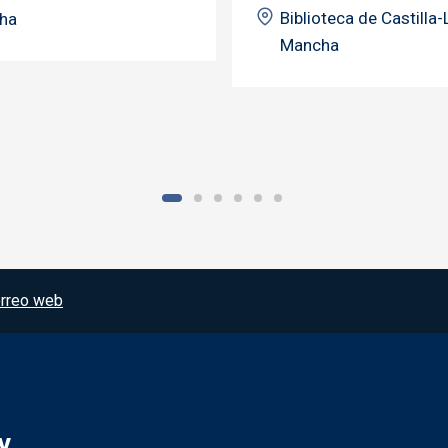
Biblioteca de Castilla-
ha
Mancha
rreo web
y