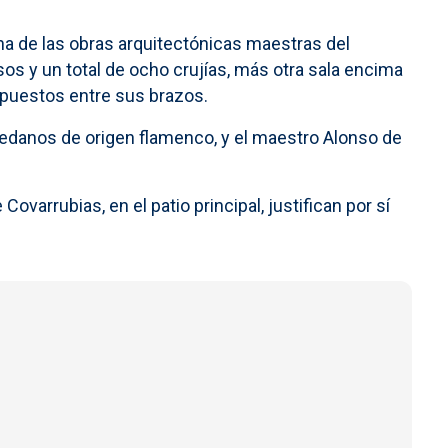
una de las obras arquitectónicas maestras del
os y un total de ocho crujías, más otra sala encima
spuestos entre sus brazos.
ledanos de origen flamenco, y el maestro Alonso de
ovarrubias, en el patio principal, justifican por sí