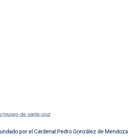
os/museo-de-santa-cruz
, fundado por el Cardenal Pedro González de Mendoza