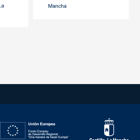
La
Mancha