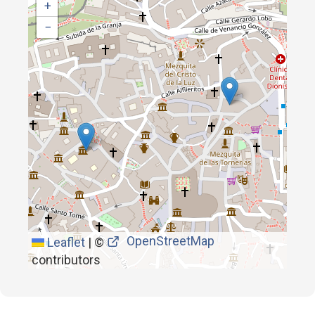
+
−
OpenStreetMap
Leaflet
|
©
contributors