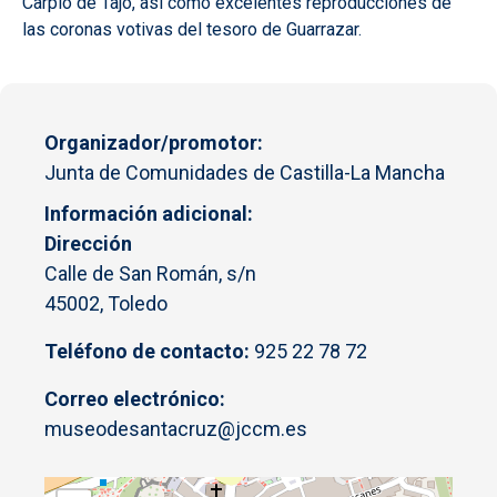
Carpio de Tajo, así como excelentes reproducciones de
las coronas votivas del tesoro de Guarrazar.
Organizador/promotor
Junta de Comunidades de Castilla-La Mancha
Información adicional
Dirección
Calle de San Román, s/n
45002, Toledo
Teléfono de contacto:
925 22 78 72
Correo electrónico:
museodesantacruz@jccm.es