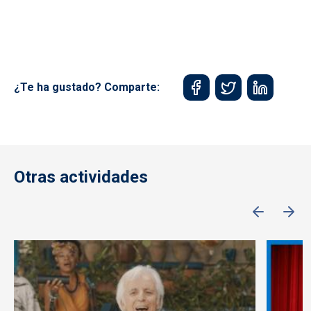
¿Te ha gustado? Comparte:
Otras actividades