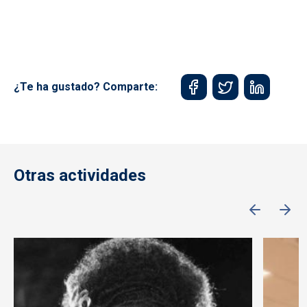
¿Te ha gustado? Comparte:
Otras actividades