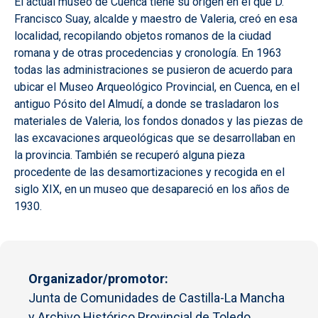
El actual museo de Cuenca tiene su origen en el que D.
Francisco Suay, alcalde y maestro de Valeria, creó en esa
localidad, recopilando objetos romanos de la ciudad
romana y de otras procedencias y cronología. En 1963
todas las administraciones se pusieron de acuerdo para
ubicar el Museo Arqueológico Provincial, en Cuenca, en el
antiguo Pósito del Almudí, a donde se trasladaron los
materiales de Valeria, los fondos donados y las piezas de
las excavaciones arqueológicas que se desarrollaban en
la provincia. También se recuperó alguna pieza
procedente de las desamortizaciones y recogida en el
siglo XIX, en un museo que desapareció en los años de
1930.
Organizador/promotor
Junta de Comunidades de Castilla-La Mancha
y Archivo Histórico Provincial de Toledo