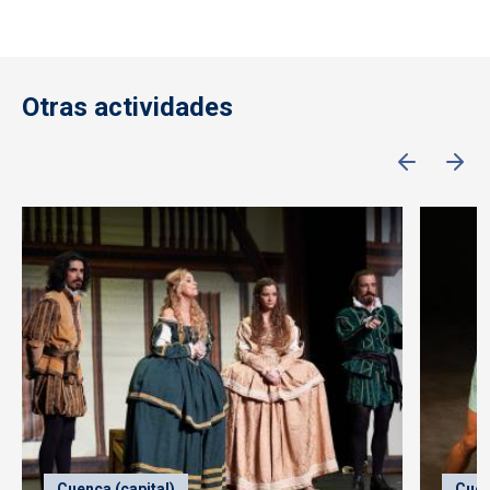
Otras actividades
Cuenca (capital)
Cuen