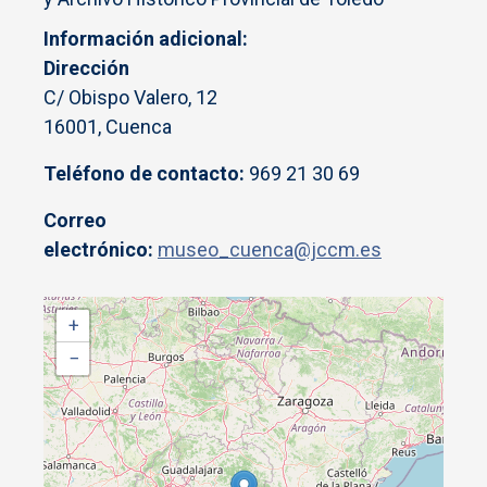
Información adicional
Dirección
C/ Obispo Valero, 12
16001, Cuenca
Teléfono de contacto:
969 21 30 69
Correo
electrónico:
museo_cuenca@jccm.es
+
−