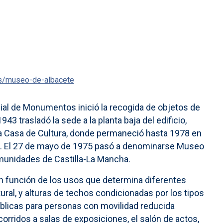
os/museo-de-albacete
ial de Monumentos inició la recogida de objetos de
943 trasladó la sede a la planta baja del edificio,
la Casa de Cultura, donde permaneció hasta 1978 en
rio. El 27 de mayo de 1975 pasó a denominarse Museo
Comunidades de Castilla-La Mancha.
en función de los usos que determina diferentes
ural, y alturas de techos condicionadas por los tipos
públicas para personas con movilidad reducida
orridos a salas de exposiciones, el salón de actos,