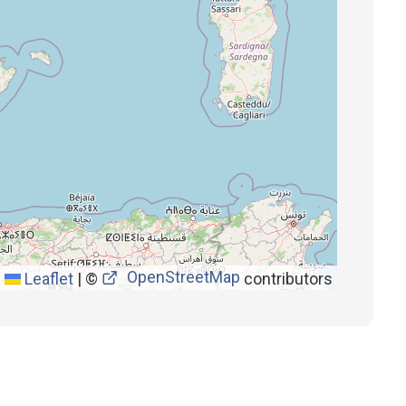
OpenStreetMap
Leaflet
|
©
contributors