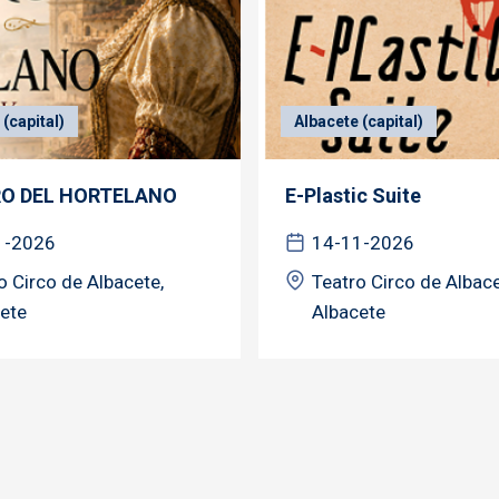
(capital)
Albacete (capital)
RO DEL HORTELANO
E-Plastic Suite
1-2026
14-11-2026
o Circo de Albacete,
Teatro Circo de Albace
ete
Albacete