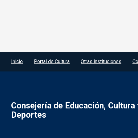
Menú del pie
Inicio
Portal de Cultura
Otras instituciones
Co
Consejería de Educación, Cultura 
Deportes