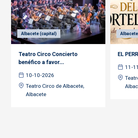
Albacete (capital)
Albacete 
Teatro Circo Concierto
EL PER
benéfico a favor...
11-1
10-10-2026
Teatr
Teatro Circo de Albacete,
Albac
Albacete