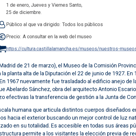
1 de enero, Jueves y Viernes Santo,
25 de diciembre.
Público al que va dirigido
Todos los públicos
Precio
A consultar en la web del museo
https://cultura.castillalamancha.es/museos/nuestros-muse
Madrid de 21 de marzo), el Museo de la Comisión Provinc
la planta alta de la Diputación el 22 de junio de 1927. En 1
En 1967 nuevamente fue trasladado al edificio anejo de 
que Abelardo Sánchez, obra del arquitecto Antonio Esca
izo efectivas la transferencia de gestión a la Junta de 
escala humana que articula distintos cuerpos diseñados 
os hacia el exterior buscando un mejor control de luz nat
tizado en su totalidad. Es accesible en todas sus áreas 
uctura permite a los visitantes la elección previa de rec