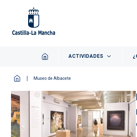
Pasar al contenido principal
Navegación principal
ACTIVIDADES
¿
Museo de Albacete