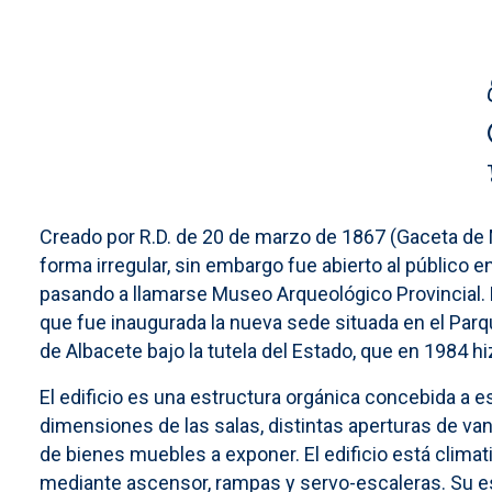
Creado por R.D. de 20 de marzo de 1867 (Gaceta de 
forma irregular, sin embargo fue abierto al público en 
pasando a llamarse Museo Arqueológico Provincial. 
que fue inaugurada la nueva sede situada en el Par
de Albacete bajo la tutela del Estado, que en 1984 h
El edificio es una estructura orgánica concebida a 
dimensiones de las salas, distintas aperturas de van
de bienes muebles a exponer. El edificio está clima
mediante ascensor, rampas y servo-escaleras. Su estr