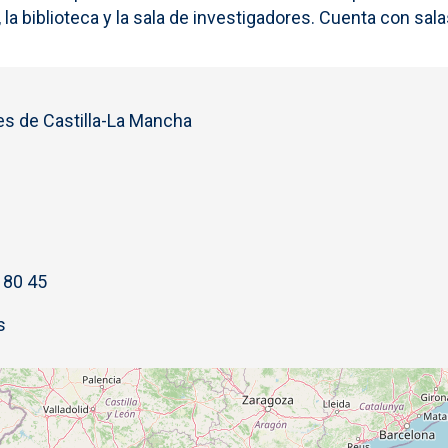
la biblioteca y la sala de investigadores. Cuenta con salas
s de Castilla-La Mancha
 80 45
s