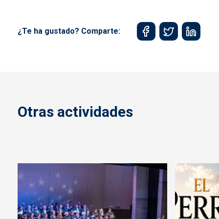
¿Te ha gustado? Comparte:
Otras actividades