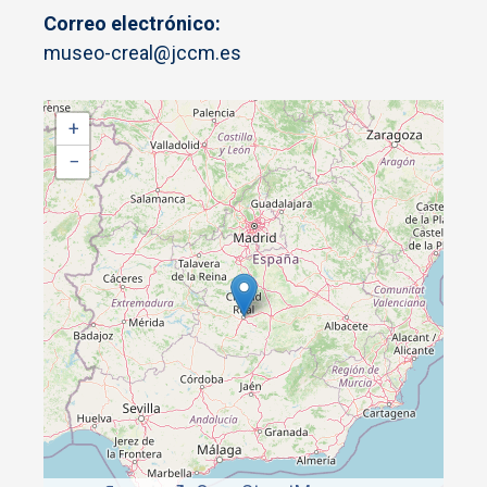
Correo electrónico:
museo-creal@jccm.es
+
−