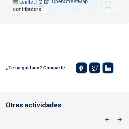
OpenStreetMap
Leaflet
|
©
contributors
¿Te ha gustado? Comparte:
Otras actividades