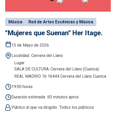
Música
Red de Artes Escénicas y Música
"Mujeres que Suenan" Her Itage.
15 de Mayo de 2026
Localidad
Cervera del Llano
Lugar
SALA DE CULTURA. Cervera del Llano (Cuenca)
REAL MADRID 16 16444 Cervera del Llano Cuenca
19:00 horas
Duración estimada
60 minutos aprox
Público al que va dirigido
Todos los públicos