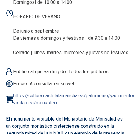
Domingos| de 10:00 a 14:00
HORARIO DE VERANO
De junio a septiembre
De viernes a domingos y festivos | de 9:30 a 14:00
Cerrado | lunes, martes, miércoles y jueves no festivos
Público al que va dirigido
Todos los públicos
Precio
A consultar en su web
https://cultura.castillalamancha.es/patrimonio/yacimiento
visitables/monasteri…
El monumento visitable del Monasterio de Monsalud es
un conjunto monástico cisterciense construido en la
segunda mitad del siglo XII y un ejemplo de la presencia