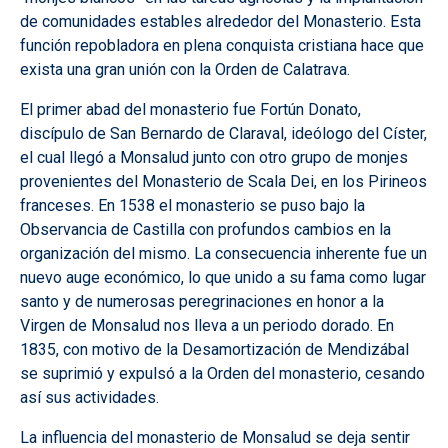
de comunidades estables alrededor del Monasterio. Esta
función repobladora en plena conquista cristiana hace que
exista una gran unión con la Orden de Calatrava.
El primer abad del monasterio fue Fortún Donato,
discípulo de San Bernardo de Claraval, ideólogo del Císter,
el cual llegó a Monsalud junto con otro grupo de monjes
provenientes del Monasterio de Scala Dei, en los Pirineos
franceses. En 1538 el monasterio se puso bajo la
Observancia de Castilla con profundos cambios en la
organización del mismo. La consecuencia inherente fue un
nuevo auge económico, lo que unido a su fama como lugar
santo y de numerosas peregrinaciones en honor a la
Virgen de Monsalud nos lleva a un periodo dorado. En
1835, con motivo de la Desamortización de Mendizábal
se suprimió y expulsó a la Orden del monasterio, cesando
así sus actividades.
La influencia del monasterio de Monsalud se deja sentir