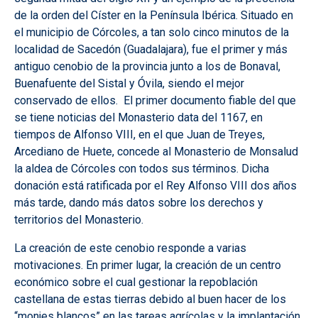
de la orden del Císter en la Península Ibérica. Situado en
el municipio de Córcoles, a tan solo cinco minutos de la
localidad de Sacedón (Guadalajara), fue el primer y más
antiguo cenobio de la provincia junto a los de Bonaval,
Buenafuente del Sistal y Óvila, siendo el mejor
conservado de ellos. El primer documento fiable del que
se tiene noticias del Monasterio data del 1167, en
tiempos de Alfonso VIII, en el que Juan de Treyes,
Arcediano de Huete, concede al Monasterio de Monsalud
la aldea de Córcoles con todos sus términos. Dicha
donación está ratificada por el Rey Alfonso VIII dos años
más tarde, dando más datos sobre los derechos y
territorios del Monasterio.
La creación de este cenobio responde a varias
motivaciones. En primer lugar, la creación de un centro
económico sobre el cual gestionar la repoblación
castellana de estas tierras debido al buen hacer de los
“monjes blancos” en las tareas agrícolas y la implantación