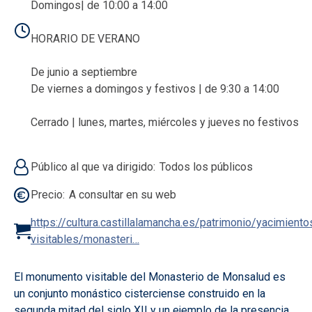
Domingos| de 10:00 a 14:00
HORARIO DE VERANO
De junio a septiembre
De viernes a domingos y festivos | de 9:30 a 14:00
Cerrado | lunes, martes, miércoles y jueves no festivos
Público al que va dirigido
Todos los públicos
Precio
A consultar en su web
https://cultura.castillalamancha.es/patrimonio/yacimiento
visitables/monasteri…
El monumento visitable del Monasterio de Monsalud es
un conjunto monástico cisterciense construido en la
segunda mitad del siglo XII y un ejemplo de la presencia