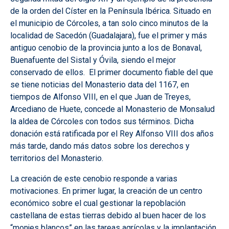
de la orden del Císter en la Península Ibérica. Situado en
el municipio de Córcoles, a tan solo cinco minutos de la
localidad de Sacedón (Guadalajara), fue el primer y más
antiguo cenobio de la provincia junto a los de Bonaval,
Buenafuente del Sistal y Óvila, siendo el mejor
conservado de ellos. El primer documento fiable del que
se tiene noticias del Monasterio data del 1167, en
tiempos de Alfonso VIII, en el que Juan de Treyes,
Arcediano de Huete, concede al Monasterio de Monsalud
la aldea de Córcoles con todos sus términos. Dicha
donación está ratificada por el Rey Alfonso VIII dos años
más tarde, dando más datos sobre los derechos y
territorios del Monasterio.
La creación de este cenobio responde a varias
motivaciones. En primer lugar, la creación de un centro
económico sobre el cual gestionar la repoblación
castellana de estas tierras debido al buen hacer de los
“monjes blancos” en las tareas agrícolas y la implantación