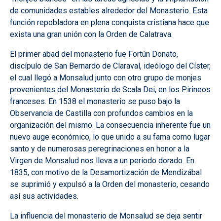
de comunidades estables alrededor del Monasterio. Esta
función repobladora en plena conquista cristiana hace que
exista una gran unión con la Orden de Calatrava.
El primer abad del monasterio fue Fortún Donato,
discípulo de San Bernardo de Claraval, ideólogo del Císter,
el cual llegó a Monsalud junto con otro grupo de monjes
provenientes del Monasterio de Scala Dei, en los Pirineos
franceses. En 1538 el monasterio se puso bajo la
Observancia de Castilla con profundos cambios en la
organización del mismo. La consecuencia inherente fue un
nuevo auge económico, lo que unido a su fama como lugar
santo y de numerosas peregrinaciones en honor a la
Virgen de Monsalud nos lleva a un periodo dorado. En
1835, con motivo de la Desamortización de Mendizábal
se suprimió y expulsó a la Orden del monasterio, cesando
así sus actividades.
La influencia del monasterio de Monsalud se deja sentir