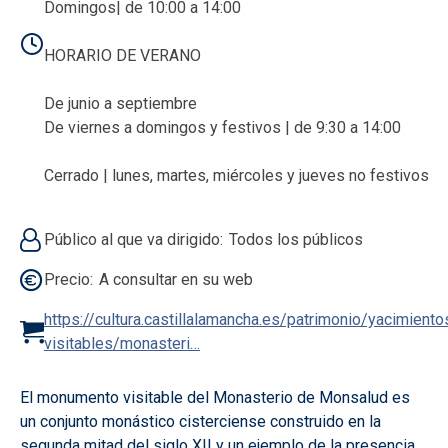
Domingos| de 10:00 a 14:00
HORARIO DE VERANO
De junio a septiembre
De viernes a domingos y festivos | de 9:30 a 14:00
Cerrado | lunes, martes, miércoles y jueves no festivos
Público al que va dirigido
Todos los públicos
Precio
A consultar en su web
https://cultura.castillalamancha.es/patrimonio/yacimiento
visitables/monasteri…
El monumento visitable del Monasterio de Monsalud es
un conjunto monástico cisterciense construido en la
segunda mitad del siglo XII y un ejemplo de la presencia