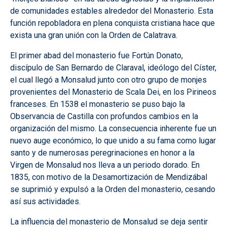
de comunidades estables alrededor del Monasterio. Esta
función repobladora en plena conquista cristiana hace que
exista una gran unión con la Orden de Calatrava.
El primer abad del monasterio fue Fortún Donato,
discípulo de San Bernardo de Claraval, ideólogo del Císter,
el cual llegó a Monsalud junto con otro grupo de monjes
provenientes del Monasterio de Scala Dei, en los Pirineos
franceses. En 1538 el monasterio se puso bajo la
Observancia de Castilla con profundos cambios en la
organización del mismo. La consecuencia inherente fue un
nuevo auge económico, lo que unido a su fama como lugar
santo y de numerosas peregrinaciones en honor a la
Virgen de Monsalud nos lleva a un periodo dorado. En
1835, con motivo de la Desamortización de Mendizábal
se suprimió y expulsó a la Orden del monasterio, cesando
así sus actividades.
La influencia del monasterio de Monsalud se deja sentir