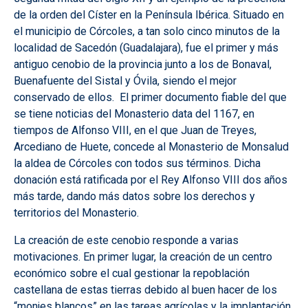
de la orden del Císter en la Península Ibérica. Situado en
el municipio de Córcoles, a tan solo cinco minutos de la
localidad de Sacedón (Guadalajara), fue el primer y más
antiguo cenobio de la provincia junto a los de Bonaval,
Buenafuente del Sistal y Óvila, siendo el mejor
conservado de ellos. El primer documento fiable del que
se tiene noticias del Monasterio data del 1167, en
tiempos de Alfonso VIII, en el que Juan de Treyes,
Arcediano de Huete, concede al Monasterio de Monsalud
la aldea de Córcoles con todos sus términos. Dicha
donación está ratificada por el Rey Alfonso VIII dos años
más tarde, dando más datos sobre los derechos y
territorios del Monasterio.
La creación de este cenobio responde a varias
motivaciones. En primer lugar, la creación de un centro
económico sobre el cual gestionar la repoblación
castellana de estas tierras debido al buen hacer de los
“monjes blancos” en las tareas agrícolas y la implantación