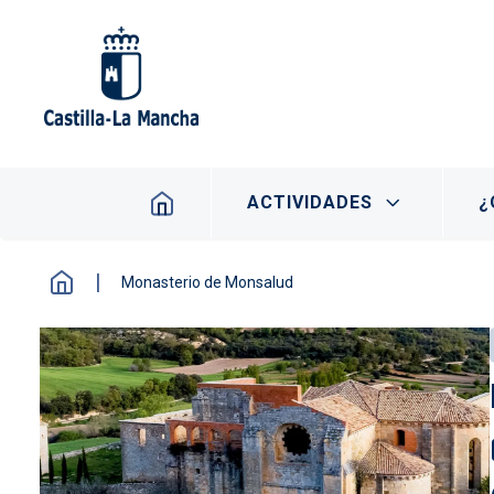
Pasar al contenido principal
Navegación principal
ACTIVIDADES
¿
Monasterio de Monsalud