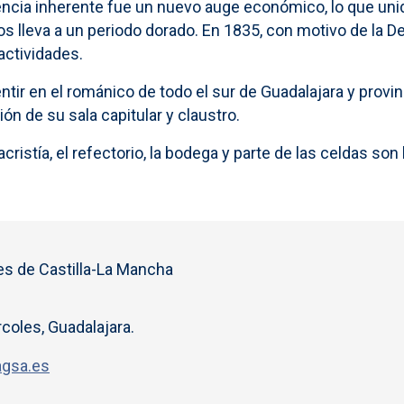
ncia inherente fue un nuevo auge económico, lo que un
os lleva a un periodo dorado. En 1835, con motivo de la 
actividades.
ntir en el románico de todo el sur de Guadalajara y prov
ón de su sala capitular y claustro.
 la sacristía, el refectorio, la bodega y parte de las celdas
s de Castilla-La Mancha
oles, Guadalajara.
agsa.es