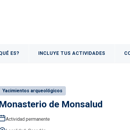
QUÉ ES?
INCLUYE TUS ACTIVIDADES
C
Yacimientos arqueológicos
Monasterio de Monsalud
Actividad permanente