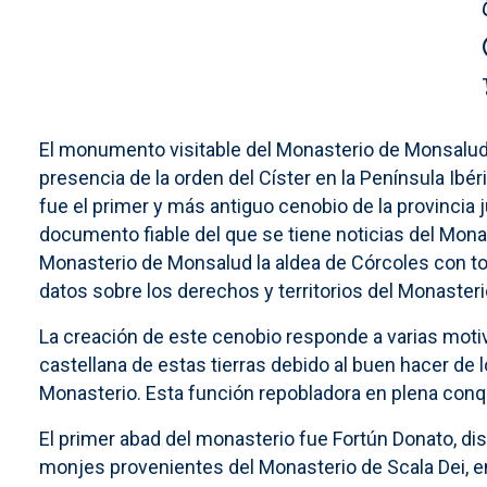
El monumento visitable del Monasterio de Monsalud 
presencia de la orden del Císter en la Península Ibér
fue el primer y más antiguo cenobio de la provincia j
documento fiable del que se tiene noticias del Mona
Monasterio de Monsalud la aldea de Córcoles con to
datos sobre los derechos y territorios del Monasteri
La creación de este cenobio responde a varias motiv
castellana de estas tierras debido al buen hacer de
Monasterio. Esta función repobladora en plena conqu
El primer abad del monasterio fue Fortún Donato, dis
monjes provenientes del Monasterio de Scala Dei, e