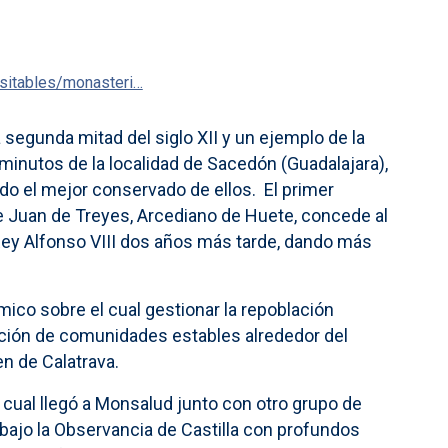
isitables/monasteri…
egunda mitad del siglo XII y un ejemplo de la
o minutos de la localidad de Sacedón (Guadalajara),
endo el mejor conservado de ellos. El primer
ue Juan de Treyes, Arcediano de Huete, concede al
Rey Alfonso VIII dos años más tarde, dando más
ico sobre el cual gestionar la repoblación
tación de comunidades estables alrededor del
n de Calatrava.
l cual llegó a Monsalud junto con otro grupo de
bajo la Observancia de Castilla con profundos