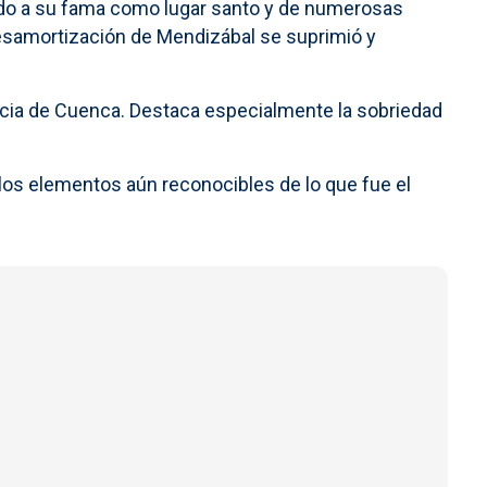
ido a su fama como lugar santo y de numerosas
Desamortización de Mendizábal se suprimió y
incia de Cuenca. Destaca especialmente la sobriedad
 son los elementos aún reconocibles de lo que fue el