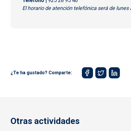
Teléfono |
925 28 95 46
El horario de atención telefónica será de lunes 
¿Te ha gustado? Comparte:
Otras actividades