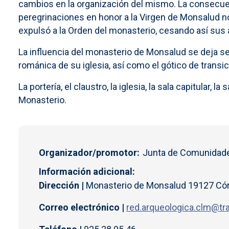
cambios en la organización del mismo. La consecue
peregrinaciones en honor a la Virgen de Monsalud n
expulsó a la Orden del monasterio, cesando así sus 
La influencia del monasterio de Monsalud se deja se
románica de su iglesia, así como el gótico de transici
La portería, el claustro, la iglesia, la sala capitular,
Monasterio.
Organizador/promotor
Junta de Comunidade
Información adicional
Dirección |
Monasterio de Monsalud 19127 Córc
Correo electrónico |
red.arqueologica.clm@tr