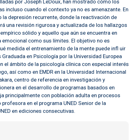
rolladas por Joseph LeDoux, han mostrado cómo los
as incluso cuando el contexto ya no es amenazante. En
 la depresión recurrente, donde la reactivación de
á una revisión rigurosa y actualizada de los hallazgos
o empírico sólido y aquello que aún se encuentra en
a emocional como sus límites. El objetivo no es
 qué medida el entrenamiento de la mente puede infl uir
 Graduada en Psicología por la Universidad Europea
 el ámbito de la psicología clínica con especial interés
go, así como en EMDR en la Universidad Internacional
kara, centro de referencia en investigación y
pionera en el desarrollo de programas basados en
ja principalmente con población adulta en procesos
o profesora en el programa UNED Senior de la
UNED en ediciones consecutivas.