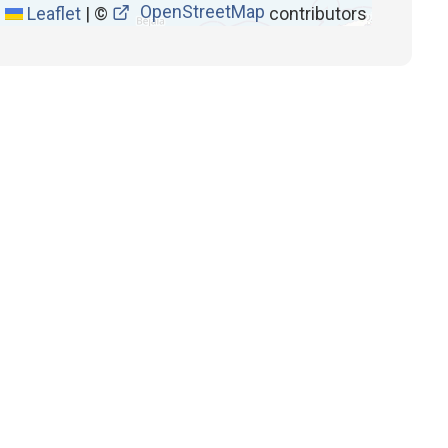
OpenStreetMap
Leaflet
|
©
contributors