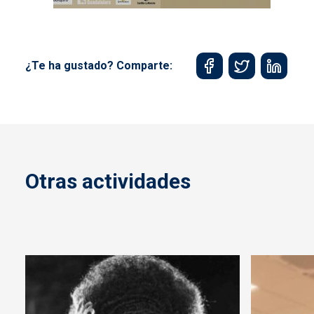
¿Te ha gustado? Comparte:
Otras actividades