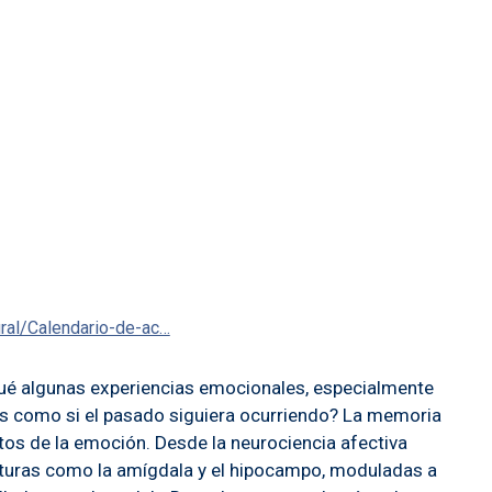
ural/Calendario-de-ac…
qué algunas experiencias emocionales, especialmente
les como si el pasado siguiera ocurriendo? La memoria
os de la emoción. Desde la neurociencia afectiva
ucturas como la amígdala y el hipocampo, moduladas a