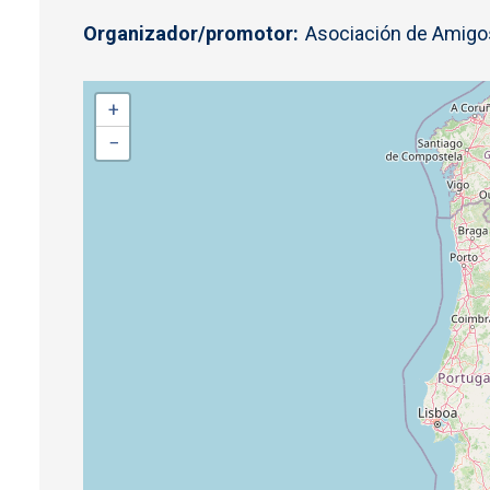
Organizador/promotor
Asociación de Amigos
+
−