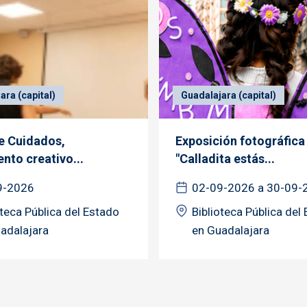
ara (capital)
Guadalajara (capital)
de Cuidados,
Exposición fotográfica
nto creativo...
"Calladita estás...
9-2026
02-09-2026 a 30-09-
oteca Pública del Estado
Biblioteca Pública del
adalajara
en Guadalajara