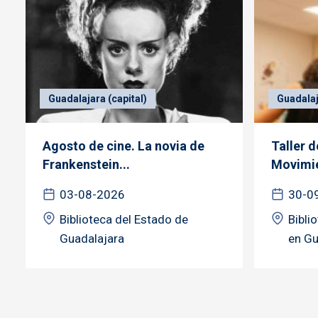
Guadalajara (capital)
Guadalaj
Agosto de cine. La novia de
Taller 
Frankenstein...
Movimie
03-08-2026
30-0
Biblioteca del Estado de
Bibli
Guadalajara
en Gu