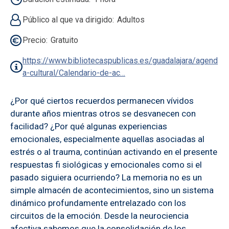
Público al que va dirigido
Adultos
Precio
Gratuito
https://www.bibliotecaspublicas.es/guadalajara/agend
a-cultural/Calendario-de-ac…
¿Por qué ciertos recuerdos permanecen vívidos
durante años mientras otros se desvanecen con
facilidad? ¿Por qué algunas experiencias
emocionales, especialmente aquellas asociadas al
estrés o al trauma, continúan activando en el presente
respuestas fi siológicas y emocionales como si el
pasado siguiera ocurriendo? La memoria no es un
simple almacén de acontecimientos, sino un sistema
dinámico profundamente entrelazado con los
circuitos de la emoción. Desde la neurociencia
afectiva sabemos que la consolidación de los