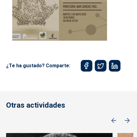
¿Te ha gustado? Comparte:
Otras actividades