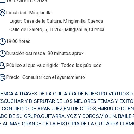
18 de Abril de 2026
Localidad
Minglanilla
Lugar
Casa de la Cultura, Minglanilla, Cuenca
Calle del Salero, 5, 16260, Minglanilla, Cuenca
19:00 horas
Duración estimada
90 minutos aprox.
Público al que va dirigido
Todos los públicos
Precio
Consultar con el ayuntamiento
MENCA A TRAVES DE LA GUITARRA DE NUESTRO VIRTUOSO
ESCUCHAR Y DISFRUTAR DE LOS MEJORES TEMAS Y EXITOS
L CONCIERTO DE ARANJUEZ,ENTRE OTROS,EMBRUJO DUE
 DE SU GRUPO,GUITARRA, VOZ Y COROS,VIOLIN, BAIL
 AL MAS GRANDE DE LA HISTORIA DE LA GUITARRA FLA