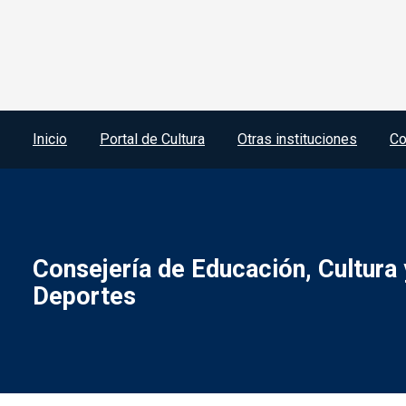
Menú del pie
Inicio
Portal de Cultura
Otras instituciones
Co
Consejería de Educación, Cultura 
Deportes