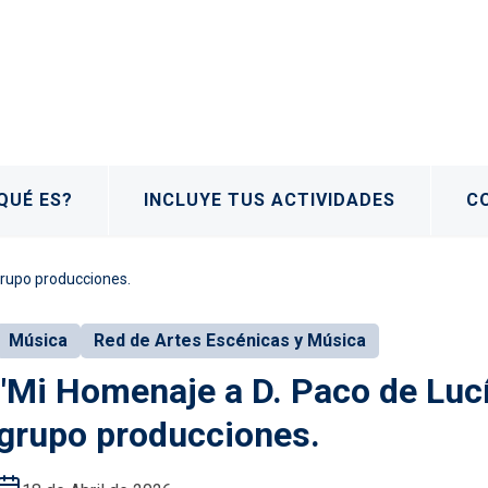
QUÉ ES?
INCLUYE TUS ACTIVIDADES
C
 grupo producciones.
Música
Red de Artes Escénicas y Música
"Mi Homenaje a D. Paco de Lucía
grupo producciones.