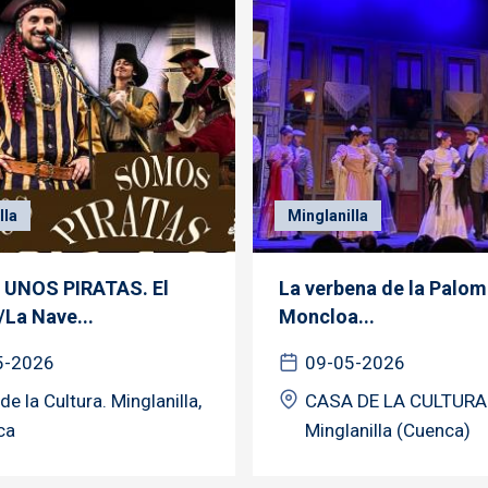
lla
Minglanilla
UNOS PIRATAS. El
La verbena de la Palo
/La Nave...
Moncloa...
5-2026
09-05-2026
de la Cultura. Minglanilla,
CASA DE LA CULTURA
ca
Minglanilla (Cuenca)