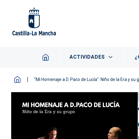
Pasar al contenido principal
Navegación principal
ACTIVIDADES
¿
"Mi Homenaje a D. Paco de Lucía". Niño de la Era y su