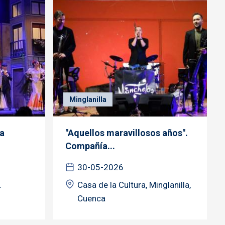
Minglanilla
ma
"Aquellos maravillosos años".
Compañía...
30-05-2026
.
Casa de la Cultura, Minglanilla,
Cuenca