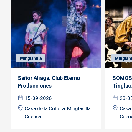
Minglanilla
Minglani
Señor Aliaga. Club Eterno
SOMOS 
Producciones
Tinglao
15-09-2026
23-0
Casa de la Cultura. Minglanilla,
Casa 
Cuenca
Cuen