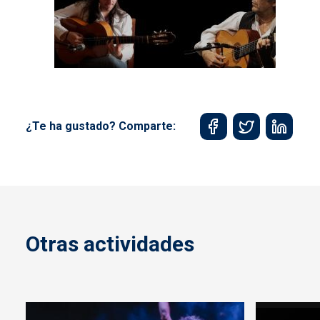
¿Te ha gustado? Comparte:
Otras actividades