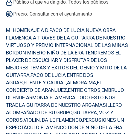
Público al que va dirigido
Todos los públicos
Precio
Consultar con el ayuntamiento
MI HOMENAJE A D.PACO DE LUCIA NUEVA OBRA
FLAMENCA A TRAVES DE LA GUITARRA DE NUESTRO
VIRTUOSO Y PREMIÓ INTERNACIONAL DE LAS MINAS
BORDON MINERO NIÑO DE LA ERA TENDREMOS EL
PLACER DE ESCUCHAR Y DISFRUTAR DE LOS
MEJORES TEMAS Y EXITOS DEL GENIO Y MITO DE LA
GUITARRA,PACO DE LUCIA ENTRE DOS
AGUAS,FUENTE Y CAUDAL,ALMORAIMA,EL
CONCIERTO DE ARANJUEZ,ENTRE OTROS,EMBRUJO
DUENDE ARMONIA FLAMENCA TODO ESTO NOS
TRAE LA GUITARRA DE NUESTRO ARGAMASILLERO
ACOMPAÑADO DE SU GRUPO,GUITARRA, VOZ Y
COROS,VIOLIN, BAILE FLAMENCO,PERCUSIONES UN
ESPECTÁCULO FLAMENCO DONDE NIÑO DE LA ERA