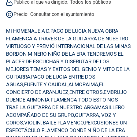
Público al que va dirigido
Todos los públicos
Precio
Consultar con el ayuntamiento
MI HOMENAJE A D.PACO DE LUCIA NUEVA OBRA
FLAMENCA A TRAVES DE LA GUITARRA DE NUESTRO
VIRTUOSO Y PREMIÓ INTERNACIONAL DE LAS MINAS
BORDON MINERO NIÑO DE LA ERA TENDREMOS EL
PLACER DE ESCUCHAR Y DISFRUTAR DE LOS
MEJORES TEMAS Y EXITOS DEL GENIO Y MITO DE LA
GUITARRA,PACO DE LUCIA ENTRE DOS
AGUAS,FUENTE Y CAUDAL,ALMORAIMA,EL
CONCIERTO DE ARANJUEZ,ENTRE OTROS,EMBRUJO
DUENDE ARMONIA FLAMENCA TODO ESTO NOS
TRAE LA GUITARRA DE NUESTRO ARGAMASILLERO
ACOMPAÑADO DE SU GRUPO,GUITARRA, VOZ Y
COROS,VIOLIN, BAILE FLAMENCO,PERCUSIONES UN
ESPECTÁCULO FLAMENCO DONDE NIÑO DE LA ERA