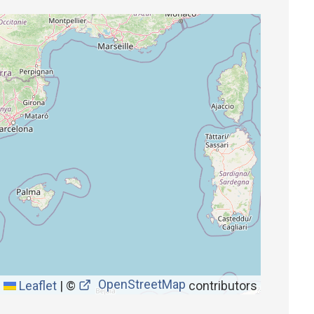
OpenStreetMap
Leaflet
|
©
contributors