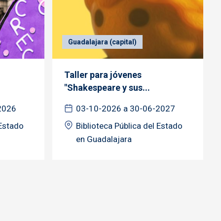
Guadalajara (capital)
Taller para jóvenes
"Shakespeare y sus...
2026
03-10-2026 a 30-06-2027
 Estado
Biblioteca Pública del Estado
en Guadalajara