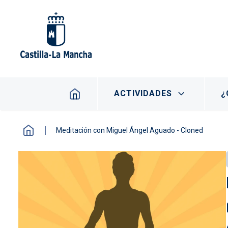
Pasar al contenido principal
Navegación principal
ACTIVIDADES
¿
Meditación con Miguel Ángel Aguado - Cloned