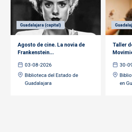
Guadalajara (capital)
Guadalaj
Agosto de cine. La novia de
Taller 
Frankenstein...
Movimie
03-08-2026
30-0
Biblioteca del Estado de
Bibli
Guadalajara
en Gu