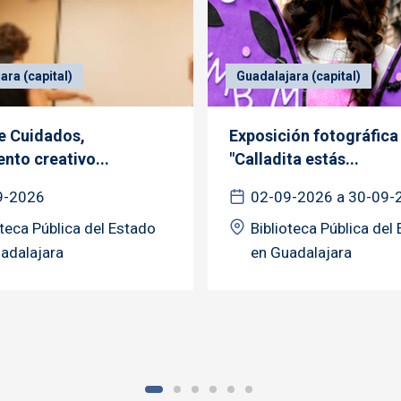
ara (capital)
Guadalajara (capital)
de Cuidados,
Exposición fotográfica
nto creativo...
"Calladita estás...
9-2026
02-09-2026 a 30-09-
oteca Pública del Estado
Biblioteca Pública del
adalajara
en Guadalajara