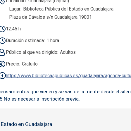
Localidad
Guadalajara (capital)
Lugar
Biblioteca Pública del Estado en Guadalajara
Plaza de Dávalos s/n Guadalajara 19001
12:45 h
Duración estimada
1 hora
Público al que va dirigido
Adultos
Precio
Gratuito
https://www.bibliotecaspublicas.es/guadalajara/agenda-cult
 pensamientos que vienen y se van de la mente desde el silen
 No es necesaria inscripción previa.
l Estado en Guadalajara