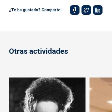
¿Te ha gustado? Comparte:
Otras actividades