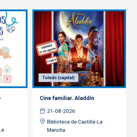
Toledo (capital)
-
Cine familiar. Aladdín
21-08-2026
Biblioteca de Castilla-La
La
Mancha