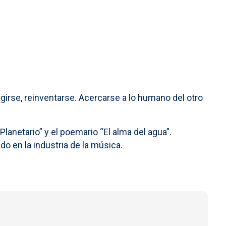
girse, reinventarse. Acercarse a lo humano del otro
lanetario” y el poemario “El alma del agua”.
o en la industria de la música.