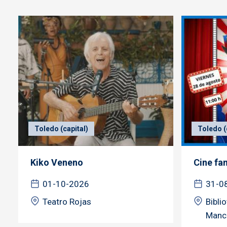
Toledo (capital)
Toledo (
Kiko Veneno
Cine fa
01-10-2026
31-0
Teatro Rojas
Bibli
Manc