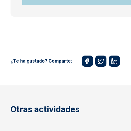
¿Te ha gustado? Comparte:
Otras actividades