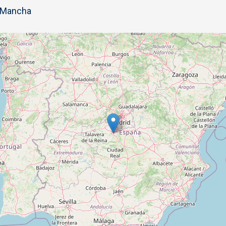
a Mancha