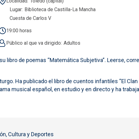
Localidad
Toledo (capital)
Lugar
Biblioteca de Castilla-La Mancha
Cuesta de Carlos V
19:00 horas
Público al que va dirigido
Adultos
u libro de poemas “Matemática Subjetiva”. Leerse, corre
go. Ha publicado el libro de cuentos infantiles “El Clan P
ma musical español, en estudio y en directo y ha trabajad
ón, Cultura y Deportes