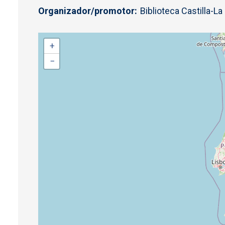
Organizador/promotor
Biblioteca Castilla-L
+
−