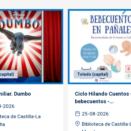
capital)
Toledo (capital)
miliar. Dumbo
Ciclo Hilando Cuentos 
bebecuentos -...
8-2026
25-08-2026
oteca de Castilla-La
Biblioteca de Castilla-
ha