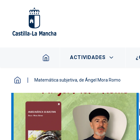
Pasar al contenido principal
Navegación principal
ACTIVIDADES
¿
Matemática subjetiva, de Ángel Mora Romo