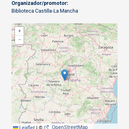
Organizador/promotor
Biblioteca Castilla-La Mancha
+
−
OpenStreetMap
Leaflet
|
©