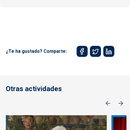
¿Te ha gustado? Comparte:
Otras actividades