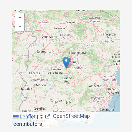
+
−
OpenStreetMap
Leaflet
|
©
contributors