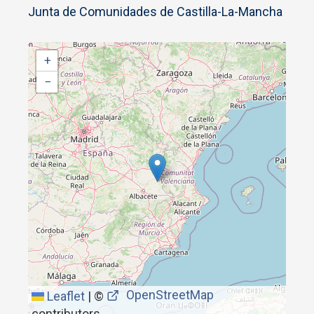
Junta de Comunidades de Castilla-La-Mancha
+
−
OpenStreetMap
Leaflet
|
©
contributors