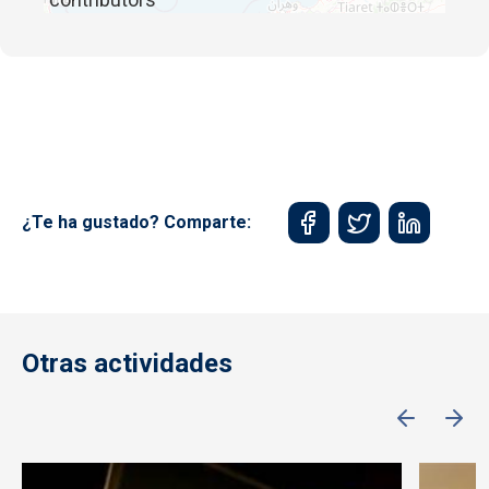
¿Te ha gustado? Comparte:
Otras actividades