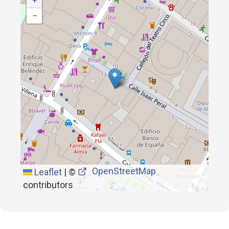
+
−
OpenStreetMap
Leaflet
|
©
contributors