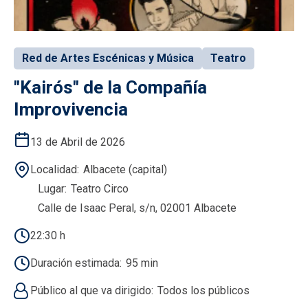
Red de Artes Escénicas y Música
Teatro
"Kairós" de la Compañía
Improvivencia
13 de Abril de 2026
Localidad
Albacete (capital)
Lugar
Teatro Circo
Calle de Isaac Peral, s/n, 02001 Albacete
22:30 h
Duración estimada
95 min
Público al que va dirigido
Todos los públicos