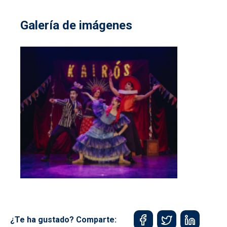
Galería de imágenes
¿Te ha gustado? Comparte: