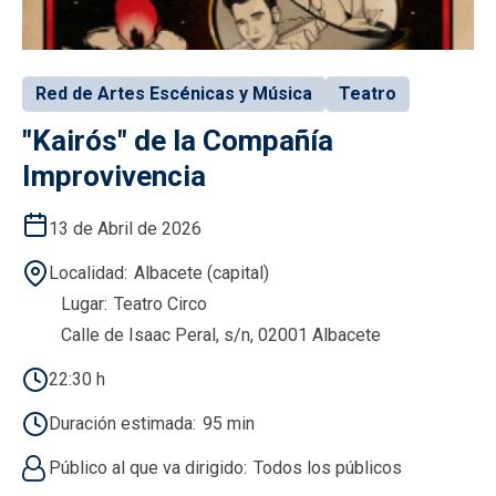
Red de Artes Escénicas y Música
Teatro
"Kairós" de la Compañía
Improvivencia
13 de Abril de 2026
Localidad
Albacete (capital)
Lugar
Teatro Circo
Calle de Isaac Peral, s/n, 02001 Albacete
22:30 h
Duración estimada
95 min
Público al que va dirigido
Todos los públicos