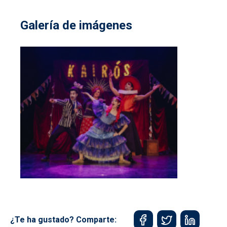
Galería de imágenes
¿Te ha gustado? Comparte: