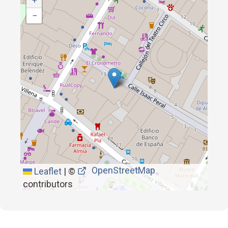
+
−
OpenStreetMap
Leaflet
|
©
contributors