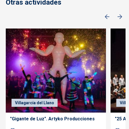
Otras actividades
Villagarcía del Llano
Vill
"Gigante de Luz". Artyko Producciones
"25 Añ