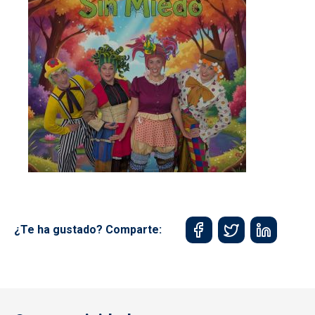
¿Te ha gustado? Comparte: