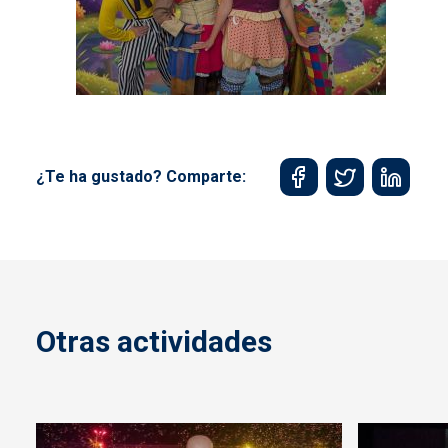
¿Te ha gustado? Comparte:
Otras actividades