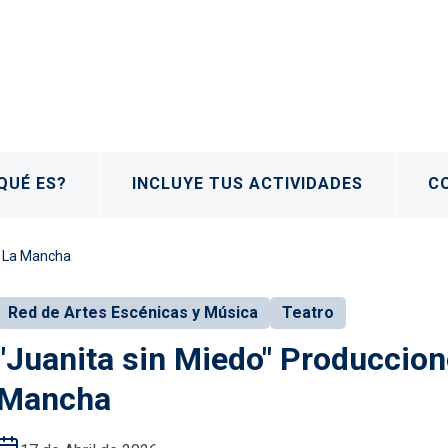
QUÉ ES?
INCLUYE TUS ACTIVIDADES
C
la La Mancha
Red de Artes Escénicas y Música
Teatro
"Juanita sin Miedo" Produccione
Mancha