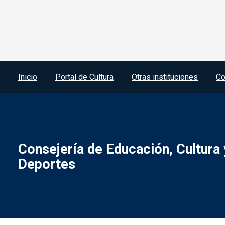
Menú del pie
Inicio
Portal de Cultura
Otras instituciones
Co
Consejería de Educación, Cultura 
Deportes