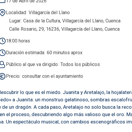
17 de Abril de 2026
Localidad
Villagarcía del Llano
Lugar
Casa de la Cultura, Villagarcía del Llano, Cuenca
Calle Rosario, 29, 16236, Villagarcía del Llano, Cuenca
18:00 horas
Duración estimada
60 minutos aprox
Público al que va dirigido
Todos los públicos
Precio
consultar con el ayuntamiento
cubrir lo que es el miedo. Juanita y Aretalajo, la hojalater
iedo» a Juanita: un monstruo gelatinoso, sombras escalofr
e de un dragón. A cada paso, Aretalajo no solo busca la rec
en el proceso, descubriendo algo más valioso que el oro. Ma
ma. Un espectáculo musical, con cambios escenográficos im