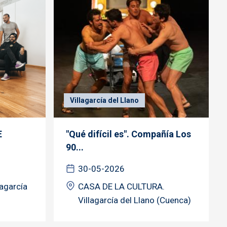
Villagarcía del Llano
E
"Qué difícil es". Compañía Los
90...
30-05-2026
lagarcía
CASA DE LA CULTURA.
Villagarcía del Llano (Cuenca)