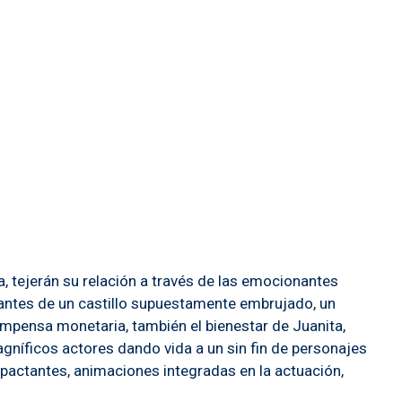
a, tejerán su relación a través de las emocionantes
iantes de un castillo supuestamente embrujado, un
ompensa monetaria, también el bienestar de Juanita,
gníficos actores dando vida a un sin fin de personajes
pactantes, animaciones integradas en la actuación,