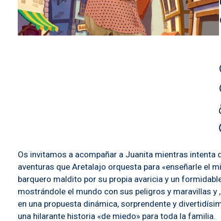
Os invitamos a acompañar a Juanita mientras intenta des
aventuras que Aretalajo orquesta para «enseñarle el m
barquero maldito por su propia avaricia y un formidabl
mostrándole el mundo con sus peligros y maravillas y ,
en una propuesta dinámica, sorprendente y divertidísi
una hilarante historia «de miedo» para toda la familia.