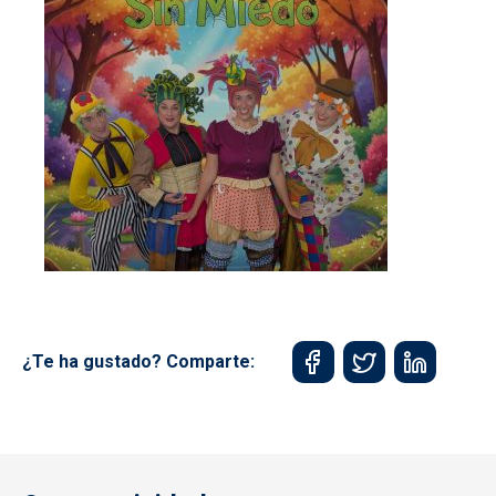
¿Te ha gustado? Comparte: