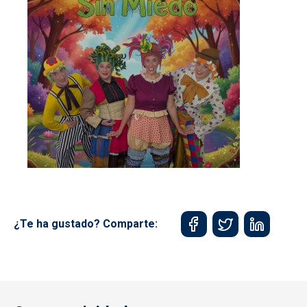
¿Te ha gustado? Comparte: