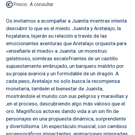
Precio
A consultar
Os invitamos a acompañar a Juanita mientras intenta
descubrir lo que es el miedo. Juanita y Aretalajo, la
hojalatera, tejerán su relación a través de las
emocionantes aventuras que Aretalajo orquesta para
«enseñarle el miedo» a Juanita: un monstruo
gelatinoso, sombras escalofriantes de un castillo
supuestamente embrujado, un barquero maldito por
su propia avaricia y un formidable de un dragón. A
cada paso, Aretalajo no solo busca la recompensa
monetaria, también el bienestar de Juanita,
mostrándole el mundo con sus peligros y maravillas y
,en el proceso, descubriendo algo más valioso que el
oro. Magníficos actores dando vida a un sin fin de
personajes en una propuesta dinámica, sorprendente
y divertidísima. Un espectáculo musical, con cambios
escenográficos impactantes, animaciones integradas