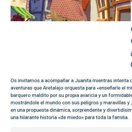
Os invitamos a acompañar a Juanita mientras intenta des
aventuras que Aretalajo orquesta para «enseñarle el m
barquero maldito por su propia avaricia y un formidabl
mostrándole el mundo con sus peligros y maravillas y ,
en una propuesta dinámica, sorprendente y divertidísi
una hilarante historia «de miedo» para toda la familia.