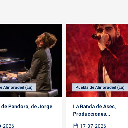
e Almoradiel (La)
Puebla de Almoradiel (La)
o de Pandora, de Jorge
La Banda de Ases,
Producciones...
0-2026
17-07-2026