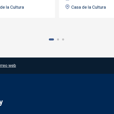
de la Cultura
Casa de la Cultura
rreo web
y