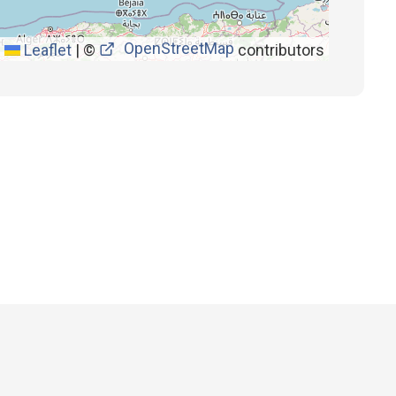
OpenStreetMap
Leaflet
|
©
contributors