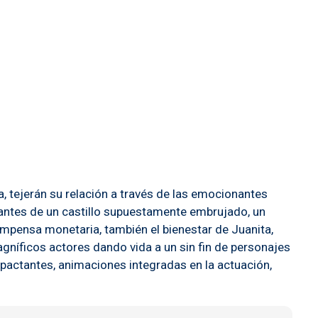
a, tejerán su relación a través de las emocionantes
iantes de un castillo supuestamente embrujado, un
ompensa monetaria, también el bienestar de Juanita,
gníficos actores dando vida a un sin fin de personajes
pactantes, animaciones integradas en la actuación,