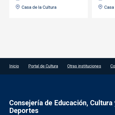
Casa de la Cultura
Casa 
Menú del pie
Inicio
Portal de Cultura
Otras instituciones
Co
Consejería de Educación, Cultura 
Deportes