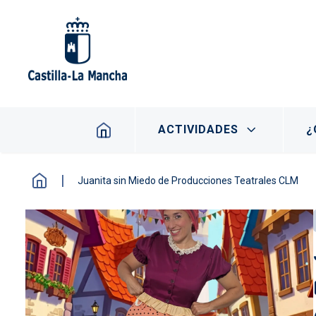
Pasar al contenido principal
Navegación principal
ACTIVIDADES
¿
Juanita sin Miedo de Producciones Teatrales CLM