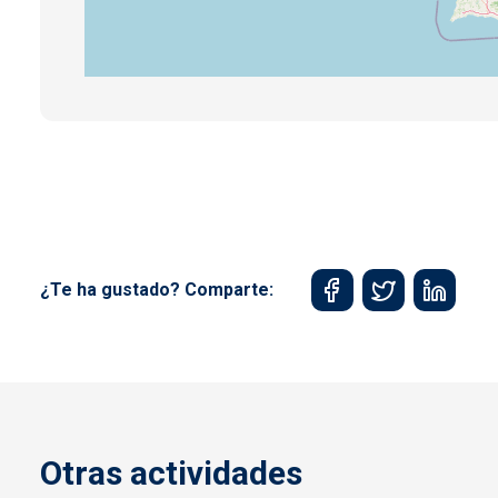
¿Te ha gustado? Comparte:
Otras actividades