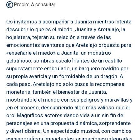
Precio
A consultar
Os invitamos a acompañar a Juanita mientras intenta
descubrir lo que es el miedo. Juanita y Aretalajo, la
hojalatera, tejerán su relación a través de las
emocionantes aventuras que Aretalajo orquesta para
«enseñarle el miedo» a Juanita: un monstruo
gelatinoso, sombras escalofriantes de un castillo
supuestamente embrujado, un barquero maldito por
su propia avaricia y un formidable de un dragón. A
cada paso, Aretalajo no solo busca la recompensa
monetaria, también el bienestar de Juanita,
mostrándole el mundo con sus peligros y maravillas y
,en el proceso, descubriendo algo más valioso que el
oro. Magníficos actores dando vida a un sin fin de
personajes en una propuesta dinámica, sorprendente
y divertidísima. Un espectáculo musical, con cambios
escenográficos impactantes, animaciones integradas