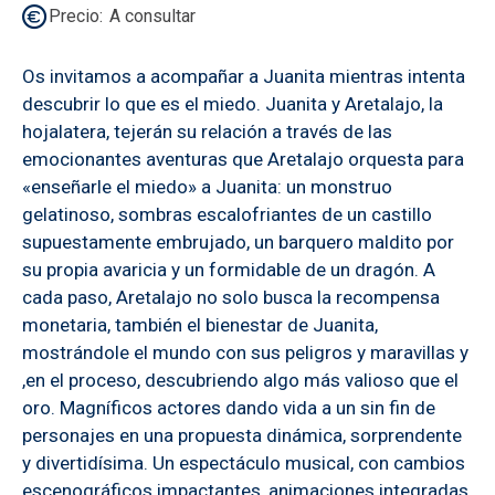
Precio
A consultar
Os invitamos a acompañar a Juanita mientras intenta
descubrir lo que es el miedo. Juanita y Aretalajo, la
hojalatera, tejerán su relación a través de las
emocionantes aventuras que Aretalajo orquesta para
«enseñarle el miedo» a Juanita: un monstruo
gelatinoso, sombras escalofriantes de un castillo
supuestamente embrujado, un barquero maldito por
su propia avaricia y un formidable de un dragón. A
cada paso, Aretalajo no solo busca la recompensa
monetaria, también el bienestar de Juanita,
mostrándole el mundo con sus peligros y maravillas y
,en el proceso, descubriendo algo más valioso que el
oro. Magníficos actores dando vida a un sin fin de
personajes en una propuesta dinámica, sorprendente
y divertidísima. Un espectáculo musical, con cambios
escenográficos impactantes, animaciones integradas