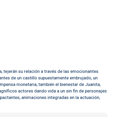
a, tejerán su relación a través de las emocionantes
iantes de un castillo supuestamente embrujado, un
ompensa monetaria, también el bienestar de Juanita,
gníficos actores dando vida a un sin fin de personajes
pactantes, animaciones integradas en la actuación,