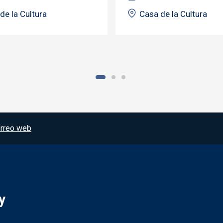
de la Cultura
Casa de la Cultura
rreo web
y