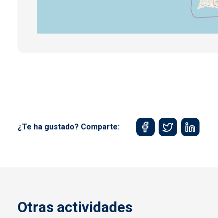
¿Te ha gustado? Comparte:
Otras actividades