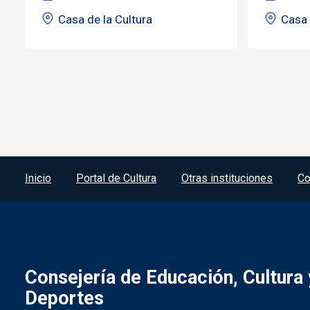
Casa de la Cultura
Casa 
Menú del pie
Inicio
Portal de Cultura
Otras instituciones
Co
Consejería de Educación, Cultura 
Deportes