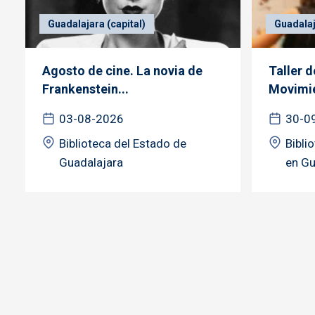
Guadalajara (capital)
Guadalaj
Agosto de cine. La novia de
Taller 
Frankenstein...
Movimie
03-08-2026
30-0
Biblioteca del Estado de
Bibli
Guadalajara
en Gu