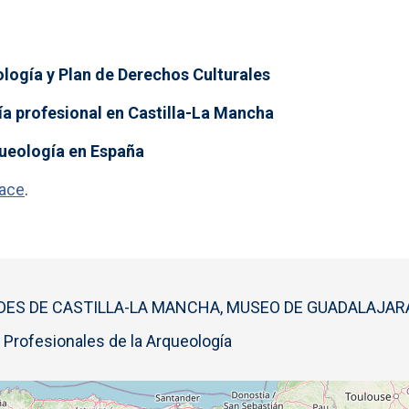
ología y Plan de Derechos Culturales
gía profesional en Castilla-La Mancha
rqueología en España
lace
.
DES DE CASTILLA-LA MANCHA, MUSEO DE GUADALAJAR
 Profesionales de la Arqueología