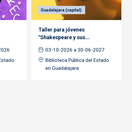
Guadalajara (capital)
Taller para jóvenes
"Shakespeare y sus...
2026
03-10-2026 a 30-06-2027
 Estado
Biblioteca Pública del Estado
en Guadalajara