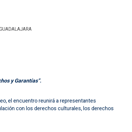
. GUADALAJARA
hos y Garantías”.
o, el encuentro reunirá a representantes
culación con los derechos culturales, los derechos