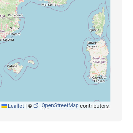
OpenStreetMap
Leaflet
|
©
contributors