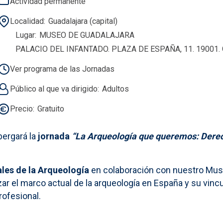
Actividad permanente
Localidad
Guadalajara (capital)
Lugar
MUSEO DE GUADALAJARA
PALACIO DEL INFANTADO. PLAZA DE ESPAÑA, 11. 19001
Ver programa de las Jornadas
Público al que va dirigido
Adultos
Precio
Gratuito
bergará la
jornada
“La Arqueología que queremos: Derec
ales de la Arqueología
en colaboración con nuestro Muse
izar el marco actual de la arqueología en España y su vin
rofesional.