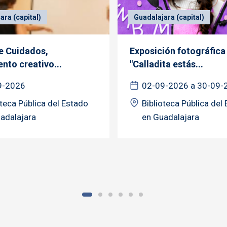
ara (capital)
Guadalajara (capital)
de Cuidados,
Exposición fotográfica
nto creativo...
"Calladita estás...
9-2026
02-09-2026 a 30-09-
oteca Pública del Estado
Biblioteca Pública del
adalajara
en Guadalajara