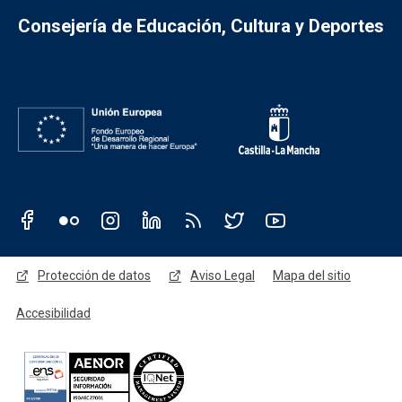
Consejería de Educación, Cultura y Deportes
Redes sociales JCCM
Menú legal
Protección de datos
Aviso Legal
Mapa del sitio
Accesibilidad