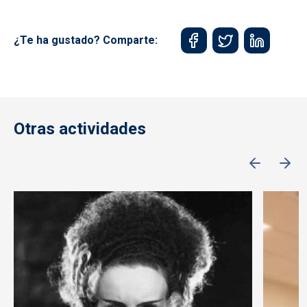
¿Te ha gustado? Comparte:
Otras actividades